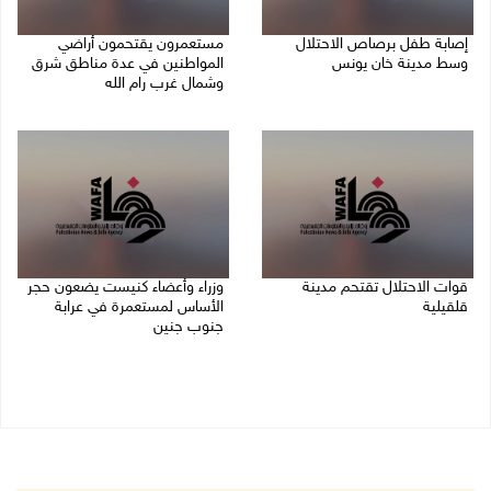
إصابة طفل برصاص الاحتلال
مستعمرون يقتحمون أراضي
وسط مدينة خان يونس
المواطنين في عدة مناطق شرق
وشمال غرب رام الله
09/08/2026 05:04 م
09/08/2026 04:31 م
قوات الاحتلال تقتحم مدينة
وزراء وأعضاء كنيست يضعون حجر
قلقيلية
الأساس لمستعمرة في عرابة
جنوب جنين
09/08/2026 03:20 م
09/08/2026 02:23 م