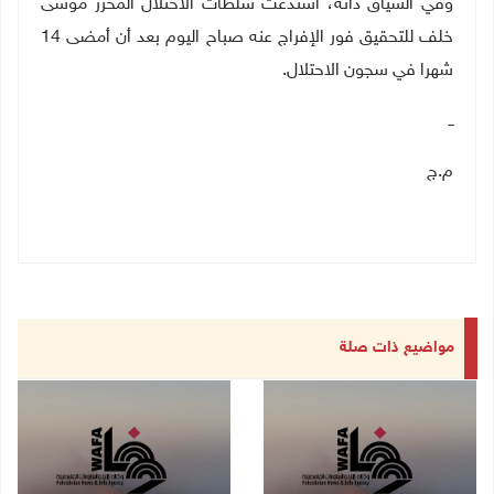
وفي السياق ذاته، استدعت سلطات الاحتلال المحرر موسى
خلف للتحقيق فور الإفراج عنه صباح اليوم بعد أن أمضى 14
شهرا في سجون الاحتلال.
ــ
م.ج
مواضيع ذات صلة