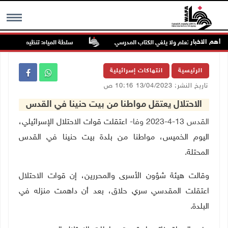
أهم الاخبار
لجديد يطوّر التعلم ولا يلغي الكتاب المدرسي
سلطة المياه: تنظيم مياه الأغوار 
MENU
الرئيسية
انتهاكات إسرائيلية
تاريخ النشر: 13/04/2023 10:16 ص
الاحتلال يعتقل مواطنا من بيت حنينا في القدس
القدس 13-4-2023 وفا-
اعتقلت قوات الاحتلال الإسرائيلي،
اليوم الخميس، مواطنا من بلدة بيت حنينا في القدس
المحتلة.
وقالت هيئة شؤون الأسرى والمحررين، إن قوات الاحتلال
اعتقلت المقدسي سري حلاق، بعد أن داهمت منزله في
البلدة.