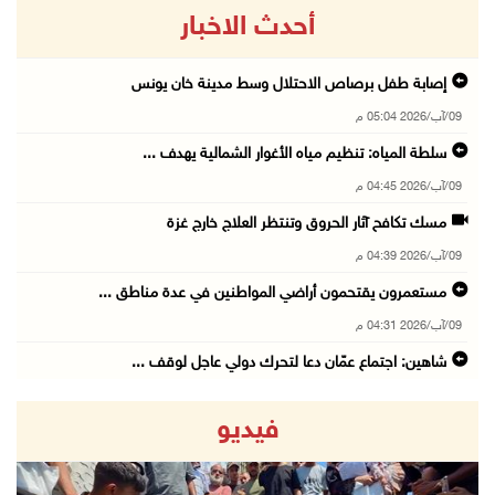
أحدث الاخبار
إصابة طفل برصاص الاحتلال وسط مدينة خان يونس
09/آب/2026 05:04 م
سلطة المياه: تنظيم مياه الأغوار الشمالية يهدف ...
09/آب/2026 04:45 م
مسك تكافح آثار الحروق وتنتظر العلاج خارج غزة
09/آب/2026 04:39 م
مستعمرون يقتحمون أراضي المواطنين في عدة مناطق ...
09/آب/2026 04:31 م
شاهين: اجتماع عمّان دعا لتحرك دولي عاجل لوقف ...
09/آب/2026 04:14 م
فيديو
برهم: نموذج التعليم الجديد يطوّر التعلم ولا ي ...
09/آب/2026 04:10 م