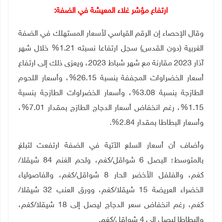
ارتفاع مؤشر غلاء المعيشة في الضفة:
وقال الإحصاء إن الرقم القياسي لأسعار المستهلك في الضفة
الغربية (دون القدس) سجل ارتفاعا نسبته 1.21% خلال شهر
آذار 2023 مقارنة مع شهر شباط 2023، ويعزى ذلك إلى ارتفاع
أسعار الخضراوات المجففة بنسبة 26.15%، وأسعار اللحوم
الطازجة بنسبة 3.08%، وأسعار الخضراوات الطازجة بنسبة
1.15%، رغم انخفاض أسعار الدجاج الطازج بمقدار 7.01%،
وأسعار البطاطا بمقدار 2.84%.
وأضاف أن أسعار السلع الآتية في الضفة ارتفعت لتبلغ
بالمتوسط؛ البصل 6 شواقل/كغم، ولحم الغنم 84 شيقلا/
كغم، والفلفل الأخضر الحار 8 شواقل/كغم، والفاصولياء
الخضراء العريضة 15 شيقلا/كغم، وورق العنب 32 شيقلا/
كغم، رغم انخفاض سعر الدجاج ليصل إلى 18 شيقلا/كغم،
والبطاطا ليصل إلى 4 شواقل/كغم.