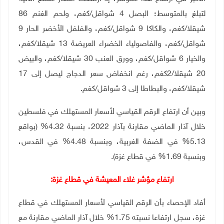
لتبلغ بالمتوسط؛ البصل 4 شواقل/كغم، ولحم الغنم 86
شيقلا/كغم، والكاكا 9 شواقل/كغم، والفلفل الأخضر الحار 9
شواقل/كغم، والفاصولياء الخضراء العريضة 13 شيقلا/كغم،
والخيار 6 شواقل/كغم، وورق العنب 30 شيقلا/كغم، والبيض
20 شيقلا/2كغم، رغم انخفاض سعر الدجاج ليصل إلى 17
شيقلا/كغم، والبطاطا إلى 3 شواقل/كغم.
وبين أن ارتفاع الرقم القياسي لأسعار المستهلك في فلسطين
خلال آذار الماضي مقارنة بآذار 2022، بنسبة 4.32% (بواقع
5.13% في الضفة الغربية، وبنسبة 4.48% في القدس،
وبنسبة 1.69% في قطاع غزة).
ارتفاع مؤشر غلاء المعيشة في قطاع غزة:
أفاد الإحصاء بأن الرقم القياسي لأسعار المستهلك في قطاع
غزة، سجل ارتفاعا نسبته 1.75% خلال آذار الماضي مقارنة مع