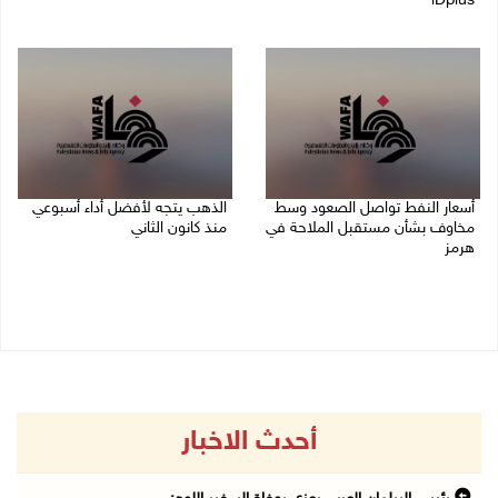
iDplus
09/08/2026 12:00 م
أسعار النفط تواصل الصعود وسط
الذهب يتجه لأفضل أداء أسبوعي
مخاوف بشأن مستقبل الملاحة في
منذ كانون الثاني
هرمز
07/08/2026 10:12 ص
07/08/2026 10:25 ص
أحدث الاخبار