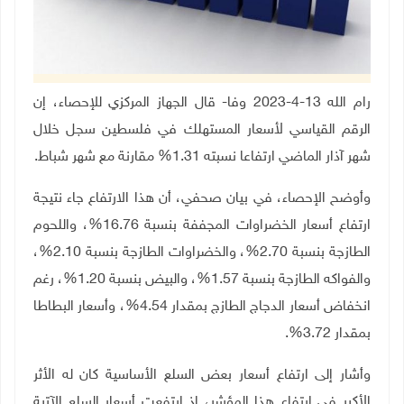
رام الله 13-4-2023 وفا- قال الجهاز المركزي للإحصاء، إن
الرقم القياسي لأسعار المستهلك في فلسطين سجل خلال
شهر آذار الماضي ارتفاعا نسبته 1.31% مقارنة مع شهر شباط.
وأوضح الإحصاء، في بيان صحفي، أن هذا الارتفاع جاء نتيجة
ارتفاع أسعار الخضراوات المجففة بنسبة 16.76%، واللحوم
الطازجة بنسبة 2.70%، والخضراوات الطازجة بنسبة 2.10%،
والفواكه الطازجة بنسبة 1.57%، والبيض بنسبة 1.20%، رغم
انخفاض أسعار الدجاج الطازج بمقدار 4.54%، وأسعار البطاطا
بمقدار 3.72%.
وأشار إلى ارتفاع أسعار بعض السلع الأساسية كان له الأثر
الأكبر في ارتفاع هذا المؤشر، إذ ارتفعت أسعار السلع الآتية