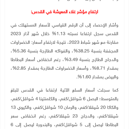
ارتفاع مؤشر غلاء المعيشة في القدس:
وأشار الإحصاء إلى أن الرقم القياسي لأسعار المستهلك في
القدس سجل ارتفاعا نسبته 1.13% خلال شهر آذار 2023
مقارنة مع شهر شباط 2023، نتيجة لارتفاع أسعار: الخضراوات
المجففة بنسبة 38.25%، والفواكه الطازجة بنسبة 5.36%،
والدجاج الطازج بنسبة 3.49%، رغم انخفاض أسعار البطاطا
بمقدار 8.71%، وأسعار الخضراوات الطازجة بمقدار 2.85%،
والبيض بمقدار 1.60%.
كما سجلت أسعار السلع الآتية ارتفاعا في القدس لتبلغ
بالمتوسط؛ البصل 6 شواقل/كغم، والكلمنتينا 4 شواقل/كغم،
والكاكا 20 شيقلا/كغم، والرمان 10 شواقل/كغم، والكيوي 13
شيقلا/كغم، والدجاج 23 شيقلا/كغم، رغم انخفاض سعر
البطاطا ليصل إلى 5 شواقل/كغم، والبندورة ليصل إلى 6