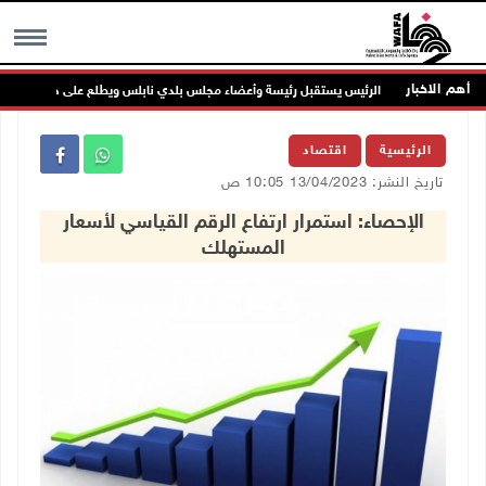
أهم الاخبار
الرئيس يستقبل رئيسة وأعضاء مجلس بلدي نابلس ويطلع على خطط النهوض بالو
MENU
الرئيسية
اقتصاد
تاريخ النشر: 13/04/2023 10:05 ص
الإحصاء: استمرار ارتفاع الرقم القياسي لأسعار
المستهلك