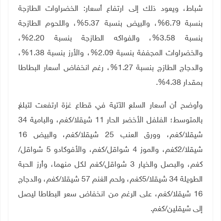
شباط، ويعود ذلك إلى ارتفاع أسعار: الخضراوات الطازجة
بنسبة 6.79%، والبيض بنسبة 5.37%، واللحوم الطازجة
بنسبة 3.58%، والفواكه الطازجة بنسبة 2.20%،
والخضراوات المجففة بنسبة 2.09%، والأرز بنسبة 1.38%،
والدجاج الطازج بنسبة 1.27%، رغم انخفاض أسعار البطاطا
بمقدار 4.38%.
وأوضح أن أسعار السلع الآتية في قطاع غزة ارتفعت لتبلغ
بالمتوسط؛ الفلفل الأخضر الحار 11 شيقلا/كغم، والبامية 34
شيقلا/كغم، وورق العنب 25 شيقلا/كغم، والبيض 16
شيقلا/2كغم، والموز 4 شواقل/كغم، والأفوكادو 5 شواقل/
كغم، والبصل والخيار 3 شواقل/كغم لكل منهما، وأرز الحبة
الطويلة 34 شيقلا/5كغم، ولحم الغنم 57 شيقلا/كغم، والدجاج
16 شيقلا/كغم، على الرغم من انخفاض سعر البطاطا ليصل
إلى شيقلين/كغم.