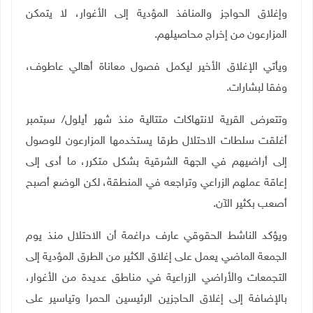
وإغلاق الحواجز والمنافذ المؤدية إلى الأغوار، لا يتمكن
المزارعون من إخراج محاصيلهم
.
ويأتي الإغلاق الأخير ليكمل فصول معاناة أهالي عاطوف،
وفقا لبشارات.
وتتعرض القرية لانتهاكات متتالية منذ شهر أيلول/ سبتمبر
أغلقت سلطات الاحتلال طرقا يستخدمها المزارعون للوصول
إلى أراضيهم في الجهة الشرقية بشكل متكرر، ما أدى إلى
إعاقة عملهم الزراعي وتراجعه في المنطقة، لكن الوضع أصبح
أصعب بكثير الآن
.
ويؤكد الناشط الحقوقي عارف دراغمة أن الاحتلال منذ يوم
الجمعة الماضي يعمل على إغلاق الكثير من الطرق المؤدية إلى
التجمعات والأراضي الزراعية في مناطق عديدة من الأغوار،
بالإضافة إلى إغلاق الحاجزين الرئيسين الحمرا وتياسير على