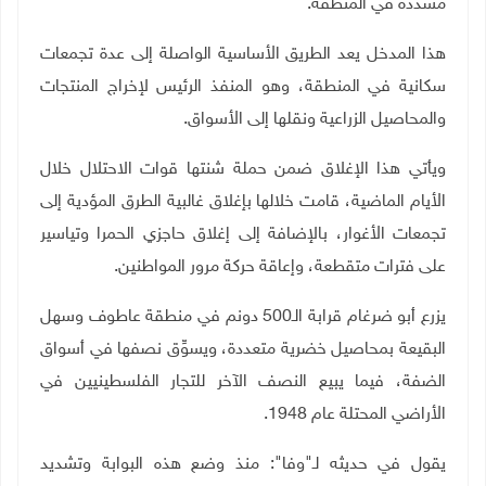
مشددة في المنطقة
.
هذا المدخل يعد الطريق الأساسية الواصلة إلى عدة تجمعات
سكانية في المنطقة، وهو المنفذ الرئيس لإخراج المنتجات
والمحاصيل الزراعية ونقلها إلى الأسواق
.
ويأتي هذا الإغلاق ضمن حملة شنتها قوات الاحتلال خلال
الأيام الماضية، قامت خلالها بإغلاق غالبية الطرق المؤدية إلى
تجمعات الأغوار، بالإضافة إلى إغلاق حاجزي الحمرا وتياسير
على فترات متقطعة، وإعاقة حركة مرور المواطنين.
يزرع أبو ضرغام قرابة الـ500 دونم في منطقة عاطوف وسهل
البقيعة بمحاصيل خضرية متعددة، ويسوِّق نصفها في أسواق
الضفة، فيما يبيع النصف الآخر للتجار الفلسطينيين في
الأراضي المحتلة عام 1948
.
يقول في حديثه لـ"وفا": منذ وضع هذه البوابة وتشديد