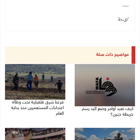
ـــــــــ
/ي.ط
مواضيع ذات صلة
فرعتا شرق قلقيلية تحت وطأة
اعتداءات المستعمرين منذ بداية
كيف تعيد أوامر وضع اليد رسم
العام
خريطة جنين؟
03/08/2026 09:16 ص
03/08/2026 02:38 م