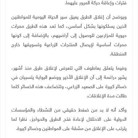
فترات وإعاقة حركة المرور عليهما
.
ويوضح أن إغلاق الطرق يعيق سير الحياة اليومية للمواطنين
الذين يسلكونها بشكل أساسي، كما تعد هذه الطرق ممرات
حيوية للمزارعين للوصول إلى أراضيهم، بالإضافة إلى كونها
ممرات أساسية لإيصال المنتجات الزراعية وتسويقها خارج
المنطقة
.
وفيما يتعلق بعاطوف التي تتعرض لإغلاق طرق منذ أشهر،
يشير دراغمة إلى أن الإغلاق الأخير ووضع البوابة يتسببان في
خسائر كبيرة على الصعيد الزراعي، وتتضاعف هذه الخسائر كلما
طالت مدة الإغلاقات
.
وأكد أنه لا بد من ضغط حقيقي من النشطاء والمؤسسات
الدولية على الاحتلال لإعادة فتح الطرق والحواجز، نظرا لما
يترتب على الإغلاق من مشقة على المواطنين وخسائر كبيرة
.