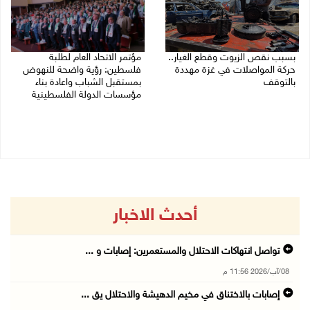
بسبب نقص الزيوت وقطع الغيار..
مؤتمر الاتحاد العام لطلبة
حركة المواصلات في غزة مهددة
فلسطين: رؤية واضحة للنهوض
بالتوقف
بمستقبل الشباب واعادة بناء
مؤسسات الدولة الفلسطينية
01/08/2026 12:39 م
30/07/2026 02:26 م
أحدث الاخبار
تواصل انتهاكات الاحتلال والمستعمرين: إصابات و ...
08/آب/2026 11:56 م
إصابات بالاختناق في مخيم الدهيشة والاحتلال يق ...