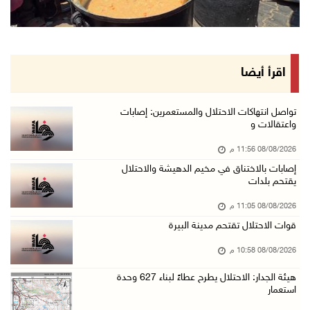
08/آب/2026 08:27 م
إصابات بالاختناق خلال مواجهات مع الاحتلال في ...
08/آب/2026 08:23 م
الاحتلال ينصب حواجز طيارة في محيط مخيم طولكرم ...
اقرأ أيضا
08/آب/2026 07:56 م
مستعمرون يهاجمون قرية أبو فلاح
تواصل انتهاكات الاحتلال والمستعمرين: إصابات
واعتقالات و
08/آب/2026 07:07 م
08/08/2026 11:56 م
مستعمرون يقتحمون بلدة بيت عور التحتا وقرية جل ...
إصابات بالاختناق في مخيم الدهيشة والاحتلال
08/آب/2026 06:39 م
يقتحم بلدات
فلسطين تدين الهجوم على ناقلة إماراتية في مضيق ...
08/08/2026 11:05 م
08/آب/2026 06:25 م
قوات الاحتلال تقتحم مدينة البيرة
شعراء غزة يوثقون النزوح والفقد بقصائد من الخي ...
08/08/2026 10:58 م
08/آب/2026 06:23 م
هيئة الجدار: الاحتلال يطرح عطاءً لبناء 627 وحدة
الجامعة العربية الأمريكية تختتم فعاليات تخريج ...
استعمار
08/آب/2026 06:20 م