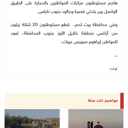
هاجم مستوطنون مركبات المواطنين بالحجارة على الطريق
الواصل بين بلدتي قصرة وجالود جنوب نابلس
.
وفي محافظة بيت لحم، قطع مستوطنون 20 شتلة زيتون
من أراضي منطقة خلايل اللوز جنوب المحافظة، تعود
للمواطن إبراهيم صويص عبيات
.
ــــ
ع.ب
مواضيع ذات صلة