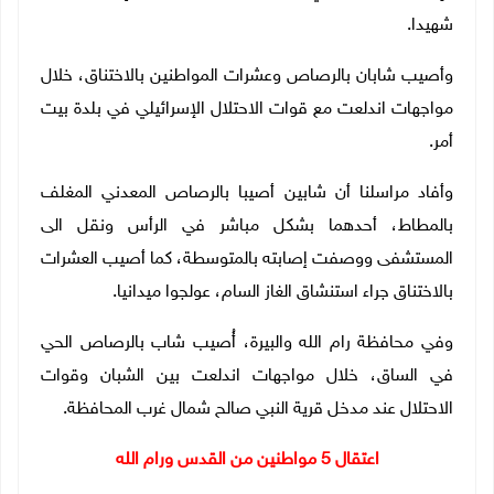
شهيدا.
وأصيب شابان بالرصاص وعشرات المواطنين بالاختناق، خلال
مواجهات اندلعت مع قوات الاحتلال الإسرائيلي في بلدة بيت
أمر
.
وأفاد مراسلنا أن شابين أصيبا بالرصاص المعدني المغلف
بالمطاط، أحدهما بشكل مباشر في الرأس ونقل الى
المستشفى ووصفت إصابته بالمتوسطة، كما أصيب العشرات
بالاختناق جراء استنشاق الغاز السام، عولجوا ميدانيا
.
وفي محافظة رام الله والبيرة، أُصيب شاب بالرصاص الحي
في الساق، خلال مواجهات اندلعت بين الشبان وقوات
الاحتلال عند مدخل قرية النبي صالح شمال غرب المحافظة.
اعتقال 5 مواطنين من القدس ورام الله