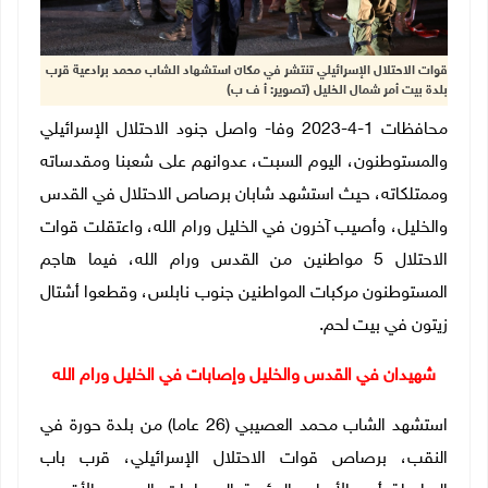
قوات الاحتلال الإسرائيلي تنتشر في مكان استشهاد الشاب محمد برادعية قرب
بلدة بيت أمر شمال الخليل (تصوير: أ ف ب)
محافظات 1-4-2023 وفا- واصل جنود الاحتلال الإسرائيلي
والمستوطنون، اليوم السبت، عدوانهم على شعبنا ومقدساته
وممتلكاته، حيث استشهد شابان برصاص الاحتلال في القدس
والخليل، وأصيب آخرون في الخليل ورام الله، واعتقلت قوات
الاحتلال 5 مواطنين من القدس ورام الله، فيما هاجم
المستوطنون مركبات المواطنين جنوب نابلس، وقطعوا أشتال
زيتون في بيت لحم.
شهيدان في القدس والخليل وإصابات في الخليل ورام الله
استشهد الشاب محمد العصيبي (26 عاما) من بلدة حورة في
النقب، برصاص قوات الاحتلال الإسرائيلي، قرب باب