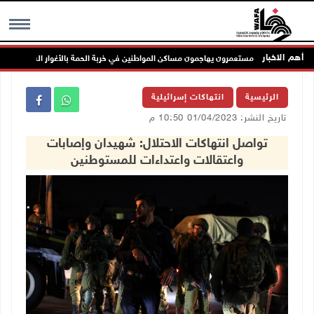
أهم الاخبار
مستعمرون يهاجمون مساكن المواطنين في خربة الحمة بالأغوار الشمالية
MENU
الرئيسية
انتهاكات إسرائيلية
تاريخ النشر: 01/04/2023 10:50 م
تواصل انتهاكات الاحتلال: شهيدان وإصابات
واعتقالات واعتداءات للمستوطنين