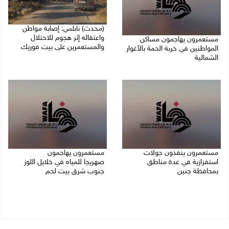
(محدث) نابلس: إصابة مواطن
واعتقاله إثر هجوم للاحتلال
مستعمرون يهاجمون مساكن
والمستعمرين على بيت فوريك
المواطنين في خربة الحمة بالأغوار
الشمالية
07/08/2026 06:04 م
07/08/2026 07:09 م
مستعمرون ينفذون جولات
مستعمرون يهاجمون
استفزازية في عدة مناطق
صهريجا للمياه في خلايل اللوز
بمحافظة جنين
جنوب شرق بيت لحم
07/08/2026 02:08 م
07/08/2026 01:38 م