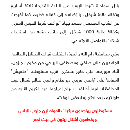
بلال سواحرة شرط الإبعاد عن البلدة القديمة ثلاثة أسابيع
وكفالة 500 شيقل، بالإضافة إلى كفالة خطيّة، كما أفرجت
عن الشاب المقدسي محمد جهاد أبو كف شرط الحبس المنزلي
وكفالة مالية 1000 شيقل، إلى جانب منعه من استخدام
شبكات التواصل الاجتماعي.
وفي محافظة رام الله والبيرة، اعتقلت قوات الاحتلال الطالبين
الجامعيين عنان صافي ومصطفى الرياحي من مخيم الجلزون،
أثناء مرورهما على حاجز عسكري قرب مستوطنة "حلميش"
المقامة على أراضي قريتي دير نظام والنبي صالح شمال غرب
المحافظة، فيما أطلقت سراح زميلهما عبد الكريم التايه من
طولكرم، بعد احتجازه لبعض الوقت.
مستوطنون يهاجمون مركبات المواطنين جنوب نابلس
ويقطعون أشتال زيتون في بيت لحم