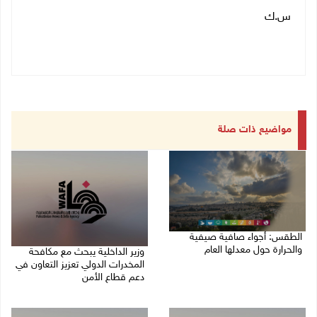
س.ك
مواضيع ذات صلة
الطقس: أجواء صافية صيفية
والحرارة حول معدلها العام
وزير الداخلية يبحث مع مكافحة
المخدرات الدولي تعزيز التعاون في
07/08/2026 08:15 ص
دعم قطاع الأمن
06/08/2026 10:01 م