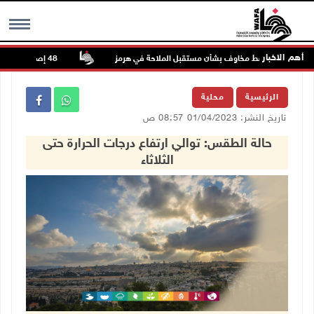
أهم الاخبار
ل الصعود وسط مخاوف بشأن مستقبل الملاحة في هرمز
48 إصابة منذ بدء عدوان الاحتلال على مخيم قلنديا وكفر عقب شمال القدس
MENU
الرئيسية
محلية
تاريخ النشر: 01/04/2023 08:57 ص
حالة الطقس: توالي ارتفاع درجات الحرارة حتى
الثلاثاء