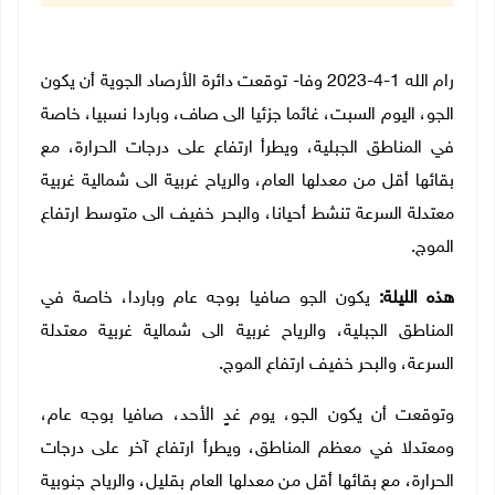
رام الله 1-4-2023 وفا- توقعت دائرة الأرصاد الجوية أن يكون
الجو، اليوم السبت، غائما جزئيا الى صاف، وباردا نسبيا، خاصة
في المناطق الجبلية، ويطرأ ارتفاع على درجات الحرارة، مع
بقائها أقل من معدلها العام، والرياح غربية الى شمالية غربية
معتدلة السرعة تنشط أحيانا، والبحر خفيف الى متوسط ارتفاع
الموج.
هذه الليلة:
يكون الجو صافيا بوجه عام وباردا، خاصة في
المناطق الجبلية، والرياح غربية الى شمالية غربية معتدلة
السرعة، والبحر خفيف ارتفاع الموج.
وتوقعت أن يكون الجو، يوم غدٍ الأحد، صافيا بوجه عام،
ومعتدلا في معظم المناطق، ويطرأ ارتفاع آخر على درجات
الحرارة، مع بقائها أقل من معدلها العام بقليل، والرياح جنوبية