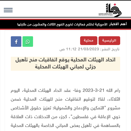
أهم الاخبار
امعة العربية الأمريكية تختتم فعاليات تخريج الفوج الثالث والعشرين من طلبتها
MENU
الرئيسية
محلية
تاريخ النشر: 21/03/2023 11:12 ص
اتحاد الهيئات المحلية يوقع اتفاقيات منح تأهيل
جزئي لمباني الهيئات المحلية
رام الله 21-3-2023 وفا- عقد اتحاد الهيئات المحلية، اليوم
الثلاثاء، لقاءً لتوقيع اتفاقيات منح للهيئات المحلية ضمن
مشروع "التمكين والإدماج والشمولية: تعزيز حقوق الأشخاص
ذوي الإعاقة في فلسطين"، كجزء من التدخلات ذات العلاقة
بالمساهمة في تأهيل بعض المباني الخاصة بالهيئات المحلية