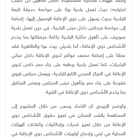
وتنفذ الهيئات المحلية المستفيدة أعمال التأهيل كل حسب
احتياجه؛ حيث تعمل بلدية بيتا على مواءمة حديقة تابعة
للبلدية بحيث يسهل على ذوي الإعاقة الوصول إليها، إضافة
إلى مواءمة مرحاض داخل مبنى البلدية، في حين تعمل بلدية
صوريف على تأهيل مكتبة البلدية بكافة مرفقاتها بما يخدم
الأشخاص ذوي الإعاقة، أما بلديتي بيت عوا والظاهرية فقد
عملتا على إضافة مصعد موائم لذوي الإعاقة داخل مباني
البلديات، كما تعمل بلدية برطعه على بناء ممر خاص لذوي
الإعاقة في المركز الصحي التابع للبلدية، ويعمل مجلس قروي
فقوعة على بناء ممر وتأهيل مبنى المجلس وبعض المرافق
بما يخدم الأشخاص ذوي الإعاقة في القرية.
وأوضح الزبيدي أن الاتحاد يسعى من خلال المشروع إلى
المساهمة بالقدر الممكن في تعزيز حقوق الأشخاص ذوي
الإعاقة من خلال تعزيز قدرات وإمكانيات وكفاءات الهيئات
المحلية في تبني وإدماج أولويات الأشخاص ذوي الإعاقة في