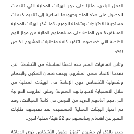
العمل البلدي، مثنيًا على دور الهيئات المحلية التي تقدمت
للحصول على هذه المنح وجهودها الساعية إلى تقديم خدمات
مستجيبة للاحتياجات وشاملة للجميع، كما شكر الهيئات المحلية
المستفيدة من المنحة على مساهمتهم المالية من موازناتهم
الخاصة التي خصصوها لتنفيذ كافة متطلبات المشروع الخاص
بهم.
وتأتي اتفاقيات المنح هذه لاحقًا لسلسلة من الأنشطة التي
نفذها الاتحاد ضمن المشروع، بهدف ضمان التمكين والإدماج
وشمولية الأشخاص ذوي الإعاقة في الهيئات المحلية من
خلال الاستجابة لاحتياجاتهم المتنوعة وخلق الظروف المواتية
التي تتيح أمامهم المزيد من الفرص في كافة المجالات، وقد
تم اختيار الهيئات المحلية المستفيدة بعد تقديمهم طلبات
التعبير عن اهتمام وتنافسهم مع
22
هيئة محلية أخرى.
جدير بالذكر أن مشروع "تعزيز حقوق الأشخاص ذوي الإعاقة