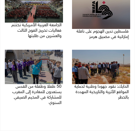
الجامعة العربية الأمريكية تختتم
فعاليات تخريج الفوج الثالث
فلسطين تدين الهجوم على ناقلة
والعشرين من طلبتها
إماراتية في مضيق هرمز
08/08/2026 06:20 م
08/08/2026 06:25 م
الحايك: نقود جهودا وطنية لحماية
50 طفلا وطفلة من القدس
المواقع الأثرية والتاريخية المهددة
يستعدون للمغادرة إلى المغرب
بالخطر
للمشاركة في المخيم الصيفي
السنوي
08/08/2026 04:50 م
08/08/2026 03:51 م