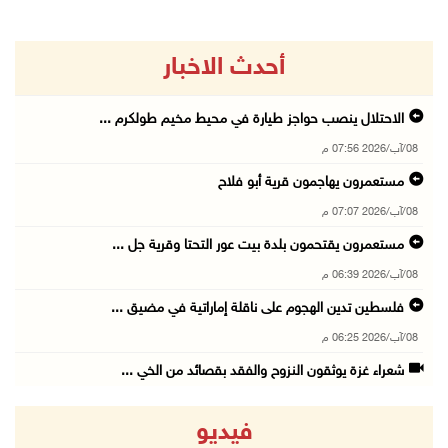
أحدث الاخبار
الاحتلال ينصب حواجز طيارة في محيط مخيم طولكرم ...
08/آب/2026 07:56 م
مستعمرون يهاجمون قرية أبو فلاح
08/آب/2026 07:07 م
مستعمرون يقتحمون بلدة بيت عور التحتا وقرية جل ...
08/آب/2026 06:39 م
فلسطين تدين الهجوم على ناقلة إماراتية في مضيق ...
08/آب/2026 06:25 م
شعراء غزة يوثقون النزوح والفقد بقصائد من الخي ...
08/آب/2026 06:23 م
فيديو
الجامعة العربية الأمريكية تختتم فعاليات تخريج ...