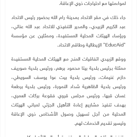
لمواءمتها مع احتياجات ذوي الإعاقة.
جاء ذلك في مقر الاتحاد بمدينة رام الله بحضور رئيس الاتحاد
عبد الكريم الزبيدي، والمدير التنفيذي للاتحاد عبد الله عناتي،
ورؤساء الهيئات المحلية المستفيدة، وممثلين عن مؤسسة
"
EducAid
" الإيطالية وطاقم الاتحاد.
ووقع الزبيدي اتفاقيات المنح مع الهيئات المحلية المستفيدة
ممثلة بـرئيس بلدية بيتا محمود برهم، ورئيس بلدية صوريف
حازم غنيمات، ورئيس بلدية بيت عوا يوسف السويطي،
ورئيس بلدية الظاهرية شداد النمورة، ورئيس بلدية برطعة
غسان قبها، ورئيس مجلس قروي فقوعة بركات العمري،
بهدف تنفيذ مشاريع إعادة التأهيل الجزئي لمباني الهيئات
المحلية من أجل تسهيل وصول الأشخاص ذوي الإعاقة
وتيسير تقديم الخدمات لهم.