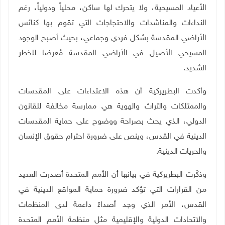
الأعياد المسيحية، ولا يتحرك لها ساكن، محلياً ودولياً، رغم
النداءات والمناشدات والاحتجاجات التي تقوم بها كنائس
الأراضي المقدسة بشكل فردي وجماعي، بحيث أصبح الوجود
المسيحي الأصيل في الأراضي المقدسة مُعرضا للخطر
الشديد
.
وأكدت البطريركية أن هذه الاعتداءات على المقدسات
والممتلكات والتراث والهوية هي ممارسة مخالفة للقانون
الدولي، الذي يحث بصراحة ووضوح على حماية المقدسات
الدينية في القدس، وينص على ضرورة احترام حقوق الإنسان
والحريات الدينية
.
وذكّرت البطريركية في بيانها أن الأمم المتحدة أصدرت العديد
من القرارات التي تؤكد ضرورة حماية المواقع الدينية في
القدس، الأمر الذي وجد أصداءً داعمة لدى المنظمات
والاتحادات الدولية والإقليمية مثل منظمة الأمم المتحدة