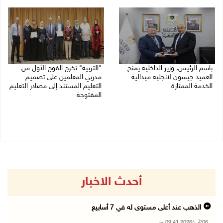
06/08/2026 09:35 ص
باسم الرئيس: وزير الداخلية يمنح
"التربية" تخرج الفوج الأول من
العميد جيسون لانجليه ميدالية
مدربي المعلمين على تصميم
الخدمة الممتازة
التعليم المستند إلى مصادر التعليم
المفتوحة
05/08/2026 07:50 م
05/08/2026 06:44 م
أحدث الاخبار
الذهب عند أعلى مستوى له في 7 أسابيع
06/آب/2026 09:41 ص