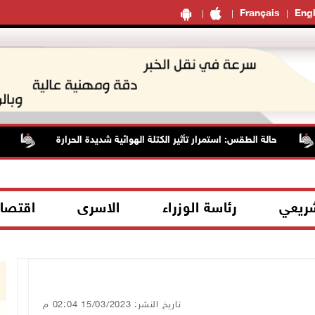
Français
Engl
حالة الطقس: استمرار تأثير الكتلة الهوائية شديدة الحرارة
الصليب 
شريعي
رئاسة الوزراء
الاسرى
اقتصا
تاريخ النشر: 15/03/2023 02:04 م