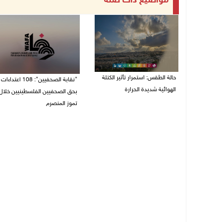
مواضيع ذات صلة
حالة الطقس: استمرار تأثير الكتلة
"نقابة الصحفيين": 108 اعتداءات
الهوائية شديدة الحرارة
بحق الصحفيين الفلسطينيين خلال
تموز المنصرم
10/08/2026 07:51 ص
09/08/2026 11:27 م