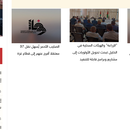
"الزراعة" والهيئات المحلية في
الصليب الأحمر يُسهل نقل 37
الخليل تبحث تحويل الأولويات إلى
معتقلا أفرج عنهم إلى قطاع غزة
مشاريع وبرامج قابلة للتنفيذ
09/08/2026 07:54 م
09/08/2026 10:13 م
ا
إ
26
إ
ش
26
ا