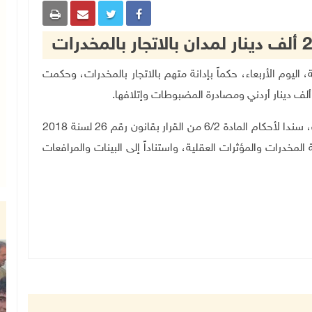
ة قلقيلية، اليوم الأربعاء، حكماً بإدانة متهم بالاتجار بالمخدرات، وحكمت
.
وجاء الحكم خلال الجلسة التي ترأسها القاضي عماد ثابت، سندا لأحكام المادة 6/2 من القرار بقانون رقم 26 لسنة 2018
 رقم 18 لسنة 2015 بشأن مكافحة المخدرات والمؤثرات العقلية، واستناداً إلى البينات والمرافعات