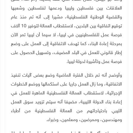
العلاقات بين فلسطين وليبيا ودعمها لفلسطين وشعبها
والقضية الوطنية الفلسطينية، مشيرا إلى أنه تم منذ عام
توقيع اتفاقية بين البلدين، لاستقطاب العمالة لتوفير 10 آلاف
فرصة عمل للفلسطينيين في ليبيا، لا سيما أن ليبيا تمر الآن
بمرحلة إعادة البناء، كما تهدف الاتفاقية إلى العمل على وضع
إطار قانوني للعمل في البلد المضيف، وتسهيل الحصول على
فرصة عمل وتأشيرة لدولة ليبيا.
وأوضح أنه تم خلال الفترة الماضية وضع بعض آليات تنفيذ
الاتفاقية، وما زال العمل جاريا على استكمالها ووضع الخطوات
الإجرائية، لاستقطاب العمالة الفلسطينية الماهرة للعمل في
إعادة بناء الدولة الليبية، مضيفا أنه سيتم تزويد سوق العمل
الليبي باحتياجاتهم من العمالة الفلسطينية من أطباء
ومهندسين، وممرضين، ومعلمين، وخبراء
.