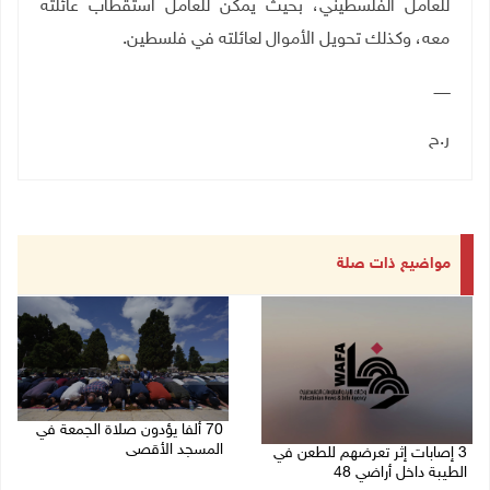
للعامل الفلسطيني، بحيث يمكن للعامل استقطاب عائلته
معه، وكذلك تحويل الأموال لعائلته في فلسطين
.
ـــــــ
ر.ح
مواضيع ذات صلة
70 ألفا يؤدون صلاة الجمعة في
المسجد الأقصى
3 إصابات إثر تعرضهم للطعن في
الطيبة داخل أراضي 48
07/08/2026 02:29 م