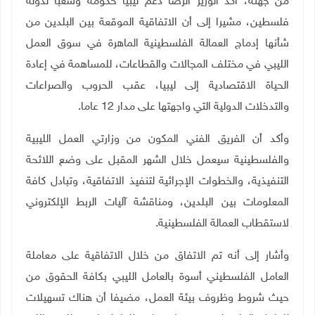
من جهته، أكد الوزير الرضا دعم ليبيا حكومة وشعبا لدولة
فلسطين، مشيرا إلى أن الاتفاقية الموقعة بين البلدين من
شأنها إدماج العمالة الفلسطينية الماهرة في سوق العمل
الليبي في مختلف المجالات والقطاعات، للمساهمة في إعادة
الحياة الاقتصادية إلى ليبيا، عقب الحروب والصراعات
والتدخلات الدولية التي واجهتها على مدار 12 عاما.
وأكد أن الفريق الفني المكون من وزارتي العمل الليبية
والفلسطينية سيعمل خلال الشهر المقبل على وضع اللائحة
التنفيذية، والخطوات الإجرائية لتنفيذ الاتفاقية، وتبادل كافة
المعلومات بين البلدين، ومناقشة آليات الربط الإلكتروني
لاستقطاب العمالة الفلسطينية.
وأشار إلى أنه تم الاتفاق من خلال الاتفاقية على معاملة
العامل الفلسطيني أسوة بالعامل الليبي بكافة الحقوق من
حيث شروط وظروف بيئة العمل، مضيفا أن هناك تسهيلات