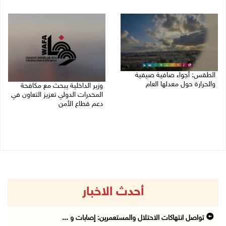
07/08/2026 04:57 م
الطقس: أجواء صافية صيفية
والحرارة حول معدلها العام
وزير الداخلية يبحث مع مكافحة
المخدرات الدولي تعزيز التعاون في
07/08/2026 08:15 ص
دعم قطاع الأمن
06/08/2026 10:01 م
أحدث الاخبار
تواصل انتهاكات الاحتلال والمستعمرين: إصابات و ...