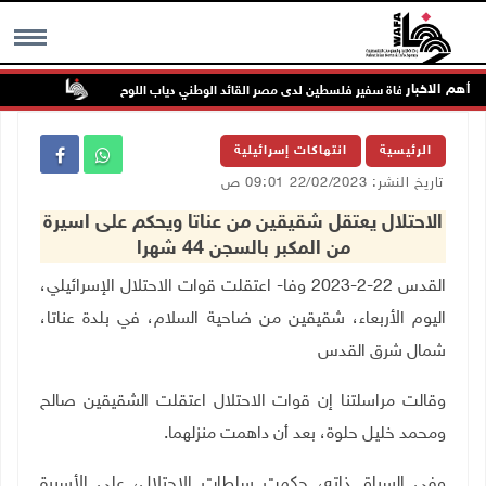
أهم الاخبار
وفاة سفير فلسطين لدى مصر القائد الوطني دياب اللوح
الرئيس ي
MENU
الرئيسية
انتهاكات إسرائيلية
تاريخ النشر: 22/02/2023 09:01 ص
الاحتلال يعتقل شقيقين من عناتا ويحكم على اسيرة
من المكبر بالسجن 44 شهرا
القدس 22-2-2023 وفا- اعتقلت قوات الاحتلال الإسرائيلي،
اليوم الأربعاء، شقيقين من ضاحية السلام، في بلدة عناتا،
شمال شرق القدس
وقالت مراسلتنا إن قوات الاحتلال اعتقلت الشقيقين صالح
ومحمد خليل حلوة، بعد أن داهمت منزلهما.
وفي السياق ذاته، حكمت سلطات الاحتلال، على الأسيرة