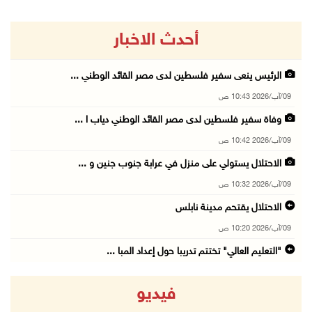
أحدث الاخبار
الرئيس ينعى سفير فلسطين لدى مصر القائد الوطني ...
09/آب/2026 10:43 ص
وفاة سفير فلسطين لدى مصر القائد الوطني دياب ا ...
09/آب/2026 10:42 ص
الاحتلال يستولي على منزل في عرابة جنوب جنين و ...
09/آب/2026 10:32 ص
الاحتلال يقتحم مدينة نابلس
09/آب/2026 10:20 ص
"التعليم العالي" تختتم تدريبا حول إعداد المبا ...
09/آب/2026 10:19 ص
فيديو
وفاة شابة متأثرة بإصابتها جراء حادث سير قرب ج ...