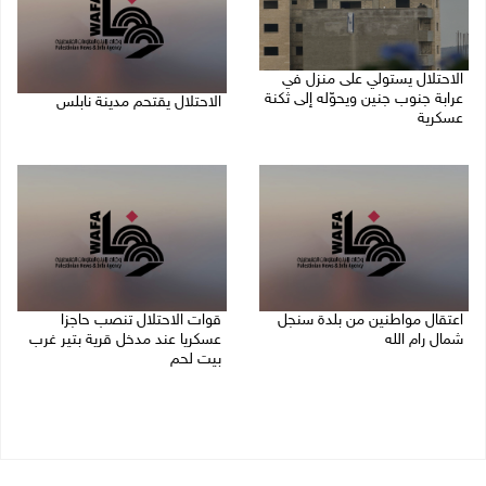
الاحتلال يستولي على منزل في
عرابة جنوب جنين ويحوّله إلى ثكنة
الاحتلال يقتحم مدينة نابلس
عسكرية
09/08/2026 10:20 ص
09/08/2026 10:32 ص
اعتقال مواطنين من بلدة سنجل
قوات الاحتلال تنصب حاجزا
شمال رام الله
عسكريا عند مدخل قرية بتير غرب
بيت لحم
09/08/2026 09:48 ص
09/08/2026 09:43 ص