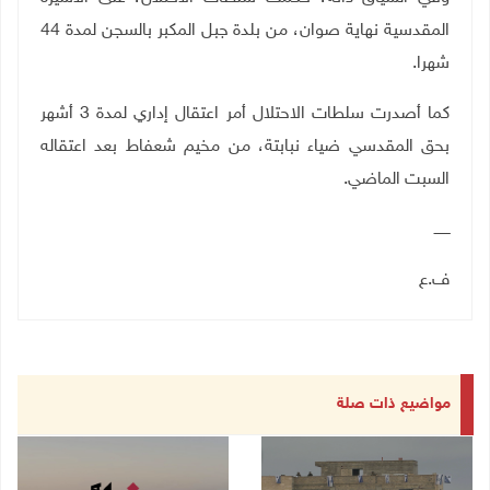
المقدسية نهاية صوان، من بلدة جبل المكبر بالسجن لمدة 44
شهرا.
كما أصدرت سلطات الاحتلال أمر اعتقال إداري لمدة 3 أشهر
بحق المقدسي ضياء نبابتة، من مخيم شعفاط بعد اعتقاله
السبت الماضي.
ـــــــ
ف.ع
مواضيع ذات صلة