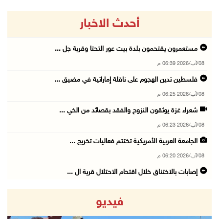
أحدث الاخبار
مستعمرون يقتحمون بلدة بيت عور التحتا وقرية جل ...
08/آب/2026 06:39 م
فلسطين تدين الهجوم على ناقلة إماراتية في مضيق ...
08/آب/2026 06:25 م
شعراء غزة يوثقون النزوح والفقد بقصائد من الخي ...
08/آب/2026 06:23 م
الجامعة العربية الأمريكية تختتم فعاليات تخريج ...
08/آب/2026 06:20 م
إصابات بالاختناق خلال اقتحام الاحتلال قرية ال ...
08/آب/2026 05:52 م
فيديو
الحايك: نقود جهودا وطنية لحماية المواقع الأثر ...
08/آب/2026 04:50 م