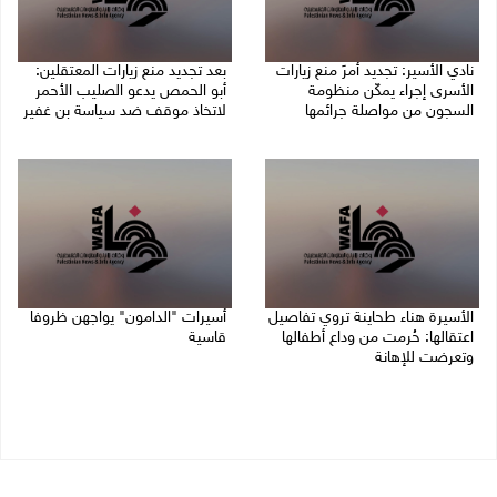
نادي الأسير: تجديد أمرَ منع زيارات
بعد تجديد منع زيارات المعتقلين:
الأسرى إجراء يمكّن منظومة
أبو الحمص يدعو الصليب الأحمر
السجون من مواصلة جرائمها
لاتخاذ موقف ضد سياسة بن غفير
07/08/2026 08:24 م
07/08/2026 06:26 م
الأسيرة هناء طحاينة تروي تفاصيل
أسيرات "الدامون" يواجهن ظروفا
اعتقالها: حُرمت من وداع أطفالها
قاسية
وتعرضت للإهانة
05/08/2026 11:47 ص
05/08/2026 12:39 م