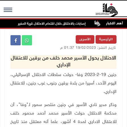
أهم الاخبار
ددة بالخطر
إصابات بالاختناق خلال اقتحام الاحتلال قرية المغير
MENU
الرئيسية
الأسرى
تاريخ النشر: 19/02/2023 01:37 م
الاحتلال يحول الأسير محمد خلف من برقين للاعتقال
الإداري
جنين 19-2-2023 وفا- حولت سلطات الاحتلال الإسرائيلي،
اليوم الأحد، أسيرا من بلدة برقين جنوب غرب جنين، للاعتقال
الإداري.
وذكر مدير نادي الأسير في جنين منتصر سمور لـ"وفا"، أن
محكمة الاحتلال حولت الأسير محمد أحمد محمود خلف
للاعتقال الاداري لمدة 4 أشهر، علما أنه معتقل منذ تاريخ