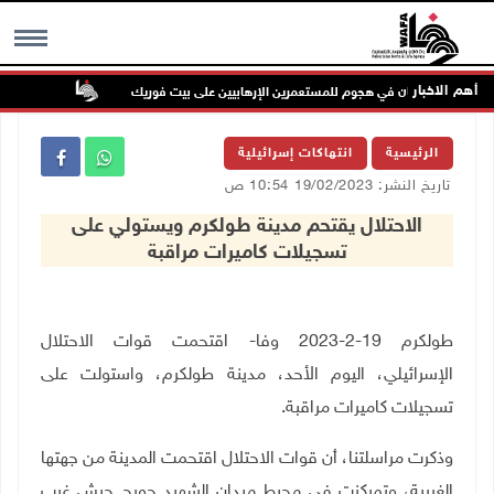
أهم الاخبار
إصابتان في هجوم للمستعمرين الإرهابيين على بيت فوريك
مستعمر إره
MENU
الرئيسية
انتهاكات إسرائيلية
تاريخ النشر: 19/02/2023 10:54 ص
الاحتلال يقتحم مدينة طولكرم ويستولي على
تسجيلات كاميرات مراقبة
طولكرم 19-2-2023 وفا- اقتحمت قوات الاحتلال
الإسرائيلي، اليوم الأحد، مدينة طولكرم، واستولت على
تسجيلات كاميرات مراقبة.
وذكرت مراسلتنا، أن قوات الاحتلال اقتحمت المدينة من جهتها
الغربية، وتمركزت في محيط ميدان الشهيد جورج حبش غرب