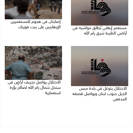
إصابتان في هجوم للمستعمرين
الإرهابيين على بيت فوريك
مستعمر إرهابي يُطلق مواشيه في
أراضي الطيبة شرق رام الله
08/08/2026 02:26 م
08/08/2026 02:37 م
الاحتلال يواصل تجريف أراضٍ في
سنجل شمال رام الله لصالح بؤرة
الاحتلال يتوغل في بلدة ميس
استعمارية
الجبل جنوب لبنان ويواصل قصفه
المدفعي
08/08/2026 11:35 ص
08/08/2026 12:39 م