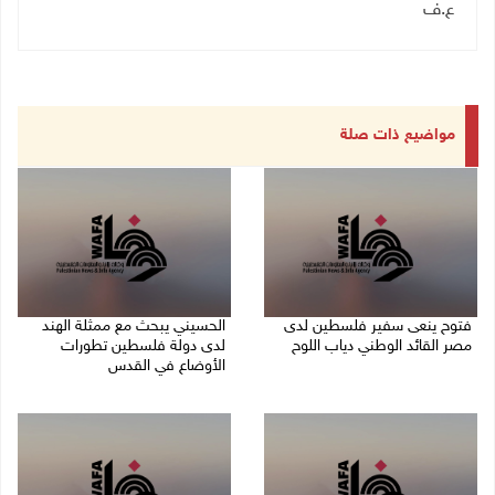
ع.ف
مواضيع ذات صلة
فتوح ينعى سفير فلسطين لدى
الحسيني يبحث مع ممثلة الهند
مصر القائد الوطني دياب اللوح
لدى دولة فلسطين تطورات
الأوضاع في القدس
09/08/2026 02:54 م
06/08/2026 01:19 م