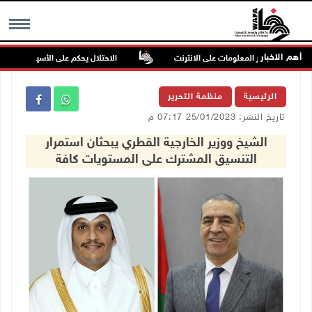
أهم الاخبار
فال من مخاطر المعلومات على الانترنت
الاحتلال يحكم على الأسير عطا أبو رميلة بالسجن 42 شهرا 
MENU
الرئيسية
منظمة التحرير
تاريخ النشر: 25/01/2023 07:17 م
الشيخ ووزير الخارجية القطري يبحثان استمرار
التنسيق المشترك على المستويات كافة