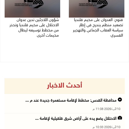
فتوح: العدوان على مخيم قلنديا
شؤون اللاجئين تدين عدوان
تصعيد منظم يندرج في إطار
الاحتلال على مخيم قلنديا وتحذر
سياسة العقاب الجماعي والتهجير
من مخطط توسيعه ليطال
القسري
مخيمات أخرى
06/08/2026 11:45 ص
06/08/2026 09:36 ص
أحدث الاخبار
محافظة القدس: مخطط لإقامة مستعمرة جديدة عند م ...
10/آب/2026 11:08 م
الاحتلال يضع يده على أراض شرق قلقيلية لإقامة ...
10/آب/2026 10:33 م