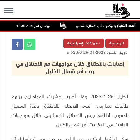
أهم الاخبار
تواصل انتهاكات الاحتلال والمستعمر
MENU
الرئيسية
انتهاكات إسرائيلية
تاريخ النشر: 25/01/2023 02:50 م
إصابات بالاختناق خلال مواجهات مع الاحتلال في
بيت أمر شمال الخليل
الخليل 25-1-2023 وفا- أصيب عشرات المواطنين بينهم
طالبات مدارس، اليوم الاربعاء، بالاختناق بالغاز المسيل
للدموع، أطلقه جيش الاحتلال الإسرائيلي خلال مواجهات
اندلعت في بلدة بيت أمر شمال الخليل
.
وذكر الناشط الإعلامي في البلدة محمد عوض لمراسلنا، أن