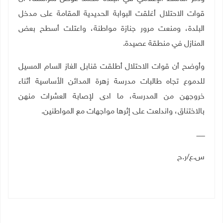
قوات الاحتلال أغلقت البوابة الحديدية المقامة على مدخل
البلدة، ومنعت مرور جنازة مواطنة، واعتلت أسطح بعض
المنازل في منطقة عصيدة.
وأوضح أن قوات الاحتلال أطلقت قنابل الغاز السام المسيل
للدموع تجاه طالبات مدرسة زهرة المدائن الأساسية أثناء
خروجهن من المدرسة، ما ادى لإصابة العشرات منهن
بالاختناق، واندلعت على إثرها مواجهات مع المواطنين
.
ــــــــ
س.ع/ر.ح