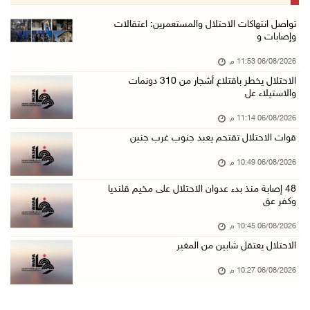
06/آب/2026 08:36 م
جماهير شعبنا تشيع جثمان الشهيد علاء صبيح في ت ...
تواصل انتهاكات الاحتلال والمستعمرين: اعتقالات
وإصابات و
06/آب/2026 08:33 م
06/08/2026 11:53 م
الاحتلال يوسع حملات الدهم والاعتقال في قلنديا ...
الاحتلال يخطر باقتلاع أشجار من 310 دونمات
06/آب/2026 08:06 م
والاستيلاء عل
الرئيس المصري وملك البحرين يشددان على ضرورة ت ...
06/08/2026 11:14 م
06/آب/2026 07:57 م
قوات الاحتلال تقتحم يعبد جنوب غرب جنين
الاحتلال يخطر بإزالة أشجار زيتون والاستيلاء ع ...
06/08/2026 10:49 م
06/آب/2026 07:53 م
48 إصابة منذ بدء عدوان الاحتلال على مخيم قلنديا
رابطة العالم الإسلامي تدين تواصل انتهاكات الا ...
وكفر عق
06/آب/2026 07:36 م
06/08/2026 10:45 م
اليونيسف: استشهاد 300 طفل منذ وقف إطلاق النار ...
الاحتلال يعتقل شابين من المغير
06/آب/2026 07:34 م
06/08/2026 10:27 م
الاحتلال يدمّر بيت الزوجية قبل ساعات من الزفا ...
06/آب/2026 07:27 م