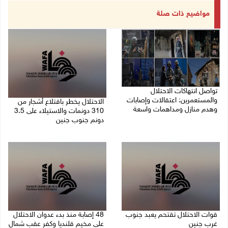
مواضيع ذات صلة
تواصل انتهاكات الاحتلال
والمستعمرين: اعتقالات وإصابات
الاحتلال يخطر باقتلاع أشجار من
وهدم منازل ومداهمات واسعة
310 دونمات والاستيلاء على 3.5
دونم جنوب جنين
06/08/2026 11:53 م
06/08/2026 11:14 م
قوات الاحتلال تقتحم يعبد جنوب
48 إصابة منذ بدء عدوان الاحتلال
غرب جنين
على مخيم قلنديا وكفر عقب شمال