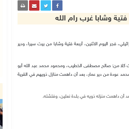
 فتية وشابا غرب رام الله
تلال الاسرائيلي، فجر اليوم الاثنين، أربعة فتية وشابا من بيت سيرا، ودير
قلت كلا من: صالح مصطفى الخطيب، ومحمود محمد عبد الله أبو
د عودة من دير عمار، بعد أن داهمت منازل ذويهم في القرية
 أن داهمت منزله ذويه في بلدة نعلين، وفتشته.