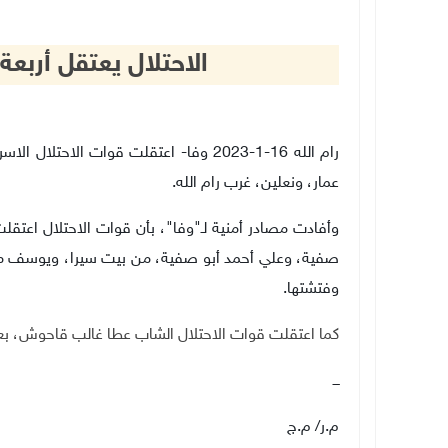
الاحتلال يعتقل أربعة
رام الله 16-1-2023 وفا- اعتقلت قوات الاح
عمار، ونعلين، غرب رام الله.
وأفادت مصادر أمنية لـ"وفا"، بأن قوات الاحتلال اعت
صفية، وعلي أحمد أبو صفية، من بيت سيرا، ويوسف محم
وفتشتها.
كما اعتقلت قوات الاحتلال الشاب عطا غالب قاحوش، بعد
ـــ
م.ر/ م.ج