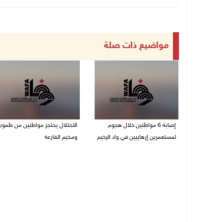
مواضيع ذات صلة
إصابة 6 مواطنين خلال هجوم
الاحتلال يحتجز مواطنين من طمون
لمستعمرين إرهابيين في واد الرخيم
ومخيم الفارعة
08/08/2026 10:12 م
08/08/2026 09:33 م