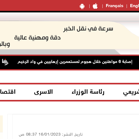
Français
Engl
إصابة 6 مواطنين خلال هجوم لمستعمرين إرهابيين في واد الرخيم
شريعي
رئاسة الوزراء
الاسرى
اقتصا
تاريخ النشر: 16/01/2023 08:37 ص