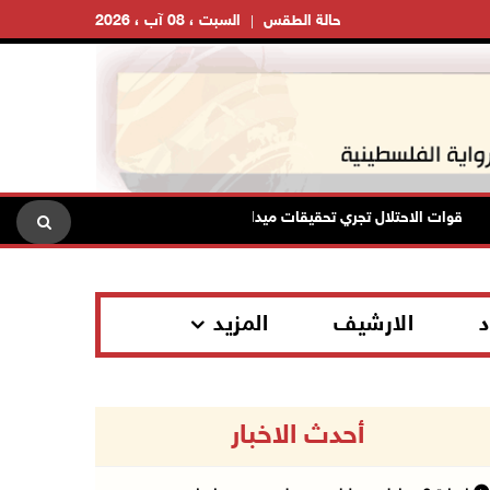
حالة الطقس
السبت ، 08 آب ، 2026
قوات الاحتلال تجري تحقيقات ميدانية مع عشرات المواطنين في يعبد جنوب غر
د
الارشيف
المزيد
أحدث الاخبار