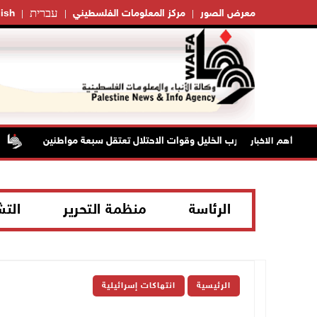
עברית
معرض الصور
مركز المعلومات الفلسطيني
ish
ي بلدة إذنا غرب الخليل وقوات الاحتلال تعتقل سبعة مواطنين
أهم الاخبار
الرئاسة
منظمة التحرير
الت
الرئيسية
انتهاكات إسرائيلية