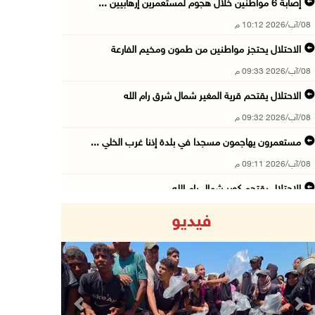
إصابة 6 مواطنين خلال هجوم لمستعمرين إرهابيين ...
08/آب/2026 10:12 م
الاحتلال يحتجز مواطنين من طمون ومخيم الفارعة
08/آب/2026 09:33 م
الاحتلال يقتحم قرية المغير شمال شرق رام الله
08/آب/2026 09:32 م
مستعمرون يهاجمون مسجدا في بلدة إذنا غرب الخلي ...
08/آب/2026 09:11 م
الاحتلال يقتحم كوبر شمال رام الله
08/آب/2026 08:27 م
فيديو
إصابات بالاختناق خلال مواجهات مع الاحتلال في ...
08/آب/2026 08:23 م
الاحتلال ينصب حواجز طيارة في محيط مخيم طولكرم ...
08/آب/2026 07:56 م
Previous
Next