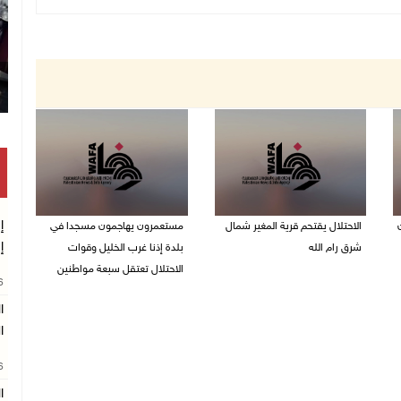
الاحتلال يقتحم قرية المغير شمال
مستعمرون يهاجمون مسجدا في
إ
شرق رام الله
بلدة إذنا غرب الخليل وقوات
الاحتلال تعتقل سبعة مواطنين
08/08/2026 09:32 م
26
08/08/2026 09:11 م
ا
ا
26
ا