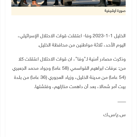
صورة أرشيفية
الخليل 1-1-2023 وفا- اعتقلت قوات الاحتلال الإسرائيلي،
اليوم الأحد، ثلاثة مواطنين من محافظة الخليل.
وذكرت مصادر أمنية لـ"وفا"، ان قوات الاحتلال اعتقلت كلا
من: عرفات ابراهيم القواسمي (58 عاما) وجواد محمد الجعبري
(54 عاما) من مدينة الخليل، وزياد العجوري (36 عاما) من بلدة
بيت أمر شمالا، بعد أن داهمت منازلهم، وفتشتها.
ـــــــــــــ
س.ع/س.ك