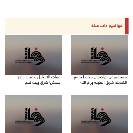
مواضيع ذات صلة
مستعمرون يهاجمون مجددا تجمع
قوات الاحتلال تنصب حاجزا
الكعابنة شرق الطيبة برام الله
عسكريا شرق بيت لحم
07/08/2026 12:08 م
07/08/2026 09:06 ص