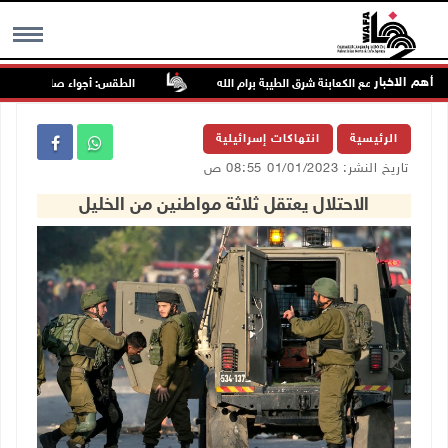
أهم الاخبار
مجددا تجمع الكعابنة شرق الطيبة برام الله
الطقس: أجواء صافية صيفية والح
MENU
الرئيسية
انتهاكات إسرائيلية
تاريخ النشر: 01/01/2023 08:55 ص
الاحتلال يعتقل ثلاثة مواطنين من الخليل