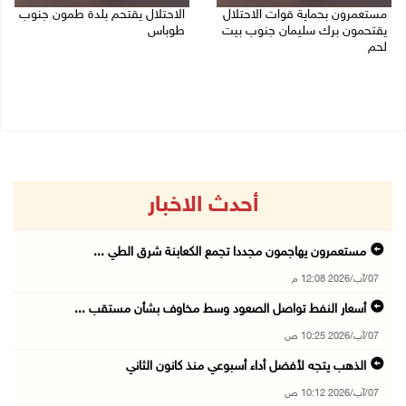
مستعمرون بحماية قوات الاحتلال
الاحتلال يقتحم بلدة طمون جنوب
يقتحمون برك سليمان جنوب بيت
طوباس
لحم
07/08/2026 08:24 ص
07/08/2026 08:39 ص
أحدث الاخبار
مستعمرون يهاجمون مجددا تجمع الكعابنة شرق الطي ...
07/آب/2026 12:08 م
أسعار النفط تواصل الصعود وسط مخاوف بشأن مستقب ...
07/آب/2026 10:25 ص
الذهب يتجه لأفضل أداء أسبوعي منذ كانون الثاني
07/آب/2026 10:12 ص