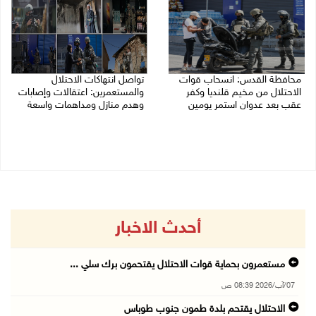
محافظة القدس: انسحاب قوات
تواصل انتهاكات الاحتلال
الاحتلال من مخيم قلنديا وكفر
والمستعمرين: اعتقالات وإصابات
عقب بعد عدوان استمر يومين
وهدم منازل ومداهمات واسعة
07/08/2026 08:23 ص
06/08/2026 11:53 م
أحدث الاخبار
مستعمرون بحماية قوات الاحتلال يقتحمون برك سلي ...
07/آب/2026 08:39 ص
الاحتلال يقتحم بلدة طمون جنوب طوباس