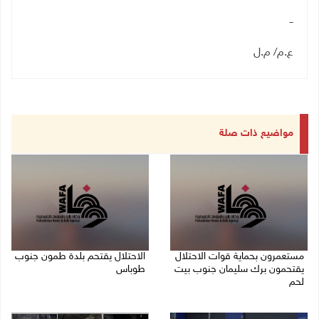
ــ
ع.م/ م.ل
مواضيع ذات صلة
مستعمرون بحماية قوات الاحتلال
الاحتلال يقتحم بلدة طمون جنوب
يقتحمون برك سليمان جنوب بيت
طوباس
لحم
07/08/2026 08:24 ص
07/08/2026 08:39 ص