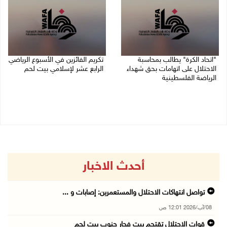
"اتحاد الكرة" يطالب بمحاسبة
تكريم الفائزين في الأسبوع الرياضي
الاحتلال على اتهامات بحق شهداء
الرابع عشر لإسلامي بيت لحم
الرياضة الفلسطينية
26/07/2026 11:16 م
30/07/2026 04:08 م
أحدث الاخبار
تواصل انتهاكات الاحتلال والمستعمرين: إصابات و ...
08/آب/2026 12:01 ص
قوات الاحتلال تقتحم بيت فجار جنوب بيت لحم