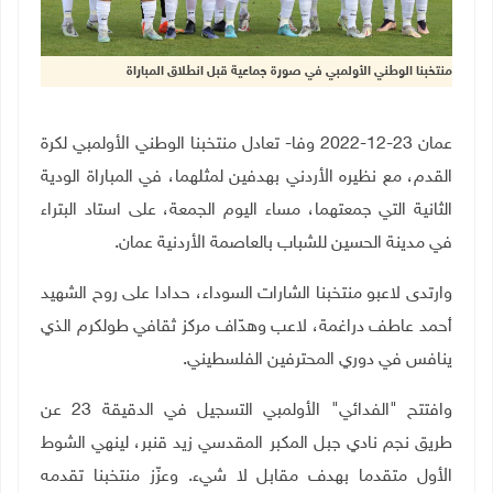
منتخبنا الوطني الأولمبي في صورة جماعية قبل انطلاق المباراة
عمان 23-12-2022 وفا- تعادل منتخبنا الوطني الأولمبي لكرة
القدم، مع نظيره الأردني بهدفين لمثلهما، في المباراة الودية
الثانية التي جمعتهما، مساء اليوم الجمعة، على استاد البتراء
في مدينة الحسين للشباب بالعاصمة الأردنية عمان.
وارتدى لاعبو منتخبنا الشارات السوداء، حدادا على روح الشهيد
أحمد عاطف دراغمة، لاعب وهدّاف مركز ثقافي طولكرم الذي
ينافس في دوري المحترفين الفلسطيني.
وافتتح "الفدائي" الأولمبي التسجيل في الدقيقة 23 عن
طريق نجم نادي جبل المكبر المقدسي زيد قنبر، لينهي الشوط
الأول متقدما بهدف مقابل لا شيء. وعزّز منتخبنا تقدمه