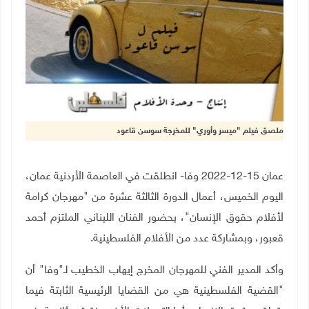
ملصق فيلم "ميسر وأوري" للمخرجة سوسن قاعود
عمان 15-12-2022 وفا- انطلقت في العاصمة الأردنية عمان،
اليوم الخميس، أعمال الدورة الثالثة عشرة من "مهرجان كرامة
لأفلام حقوق الإنسان"، بحضور الفنان اللبناني الملتزم أحمد
قعبور، وبمشاركة عدد من الأفلام الفلسطينية.
وأكد المدير الفني للمهرجان المخرج إيهاب الخطيب لـ"وفا" أن
"القضية الفلسطينية هي من القضايا الرئيسية الثابتة فيما