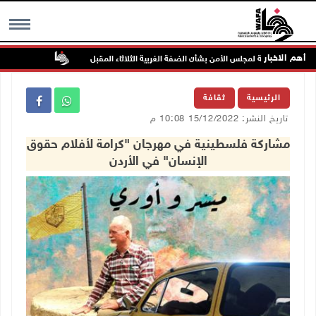
أهم الاخبار
جلسة لمجلس الأمن بشأن الضفة الغربية الثلاثاء المقبل
الحايك: نقود جه
MENU
الرئيسية
ثقافة
تاريخ النشر: 15/12/2022 10:08 م
مشاركة فلسطينية في مهرجان "كرامة لأفلام حقوق
الإنسان" في الأردن