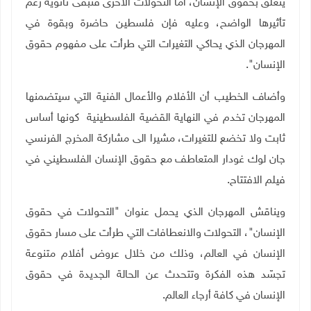
يتعلق بحقوق الإنسان، أما التحولات الأخرى فتبقى ثانوية رغم
تأثيرها الواضح، وعليه فإن فلسطين حاضرة وبقوة في
المهرجان الذي يحاكي التغيرات التي طرأت على مفهوم حقوق
الإنسان
"
.
وأضاف الخطيب أن الأفلام والأعمال الفنية التي سيتضمنها
المهرجان تخدم في النهاية القضية الفلسطينية كونها أساس
ثابت ولا تخضع للتغيرات، مشيرا الى مشاركة المخرج الفرنسي
جان لوك غودار المتعاطف مع حقوق الإنسان الفلسطيني في
فيلم الافتتاح
.
ويناقش المهرجان الذي يحمل عنوان "التحولات في حقوق
الإنسان"، التحولات والانعطافات التي طرأت على مسار حقوق
الإنسان في العالم، وذلك من خلال عروض أفلام متنوعة
تجسّد هذه الفكرة وتتحدث عن الحالة الجديدة في حقوق
الإنسان في كافة أرجاء العالم
.