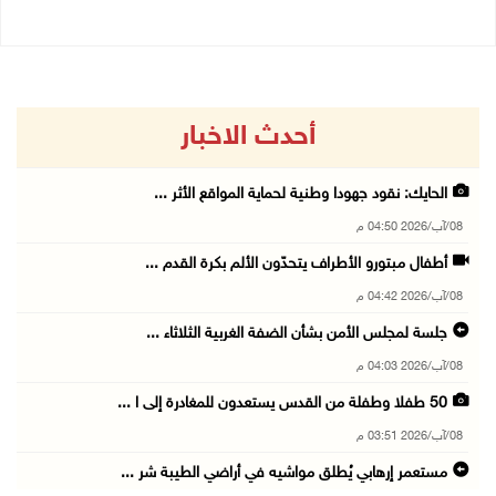
أحدث الاخبار
الحايك: نقود جهودا وطنية لحماية المواقع الأثر ...
08/آب/2026 04:50 م
أطفال مبتورو الأطراف يتحدّون الألم بكرة القدم ...
08/آب/2026 04:42 م
جلسة لمجلس الأمن بشأن الضفة الغربية الثلاثاء ...
08/آب/2026 04:03 م
50 طفلا وطفلة من القدس يستعدون للمغادرة إلى ا ...
08/آب/2026 03:51 م
مستعمر إرهابي يُطلق مواشيه في أراضي الطيبة شر ...