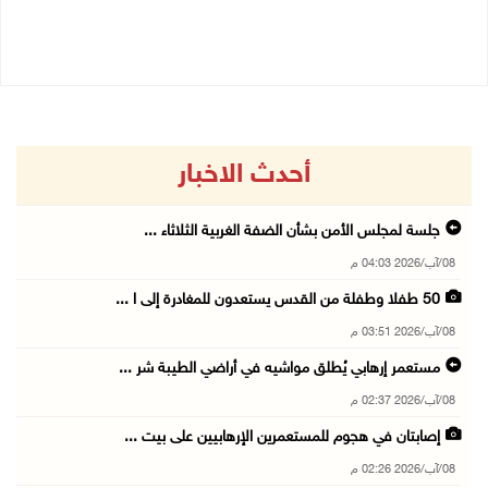
06/08/2026 02:31 م
06/08/2026 09:41 ص
أحدث الاخبار
جلسة لمجلس الأمن بشأن الضفة الغربية الثلاثاء ...
08/آب/2026 04:03 م
50 طفلا وطفلة من القدس يستعدون للمغادرة إلى ا ...
08/آب/2026 03:51 م
مستعمر إرهابي يُطلق مواشيه في أراضي الطيبة شر ...
08/آب/2026 02:37 م
إصابتان في هجوم للمستعمرين الإرهابيين على بيت ...
08/آب/2026 02:26 م