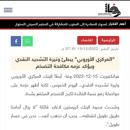
أهم الاخبار
MENU
الرئيسية
اقتصاد
تاريخ النشر: 15/12/2022 07:41 م
"المركزي الأوروبي" يبطئ وتيرة التشديد النقدي
ويؤكد عزمه مكافحة التضخم
فرانكفورت 15-12-2022 وفا- أبطأ البنك المركزي الأوروبي
وتيرة تشديده النقدي، اليوم الخميس، لكنه أظهر عزمه على
مواصلة رفع نسبة الفائدة لكبح التضخم المرتفع بشدة
.
وشددت مديرة البنك كريستين لاغارد قائلة "لا يزال أمامنا
طريق طويل لنقطعه... يجب أن نذهب أبعد... نحن في مسار
طويل".