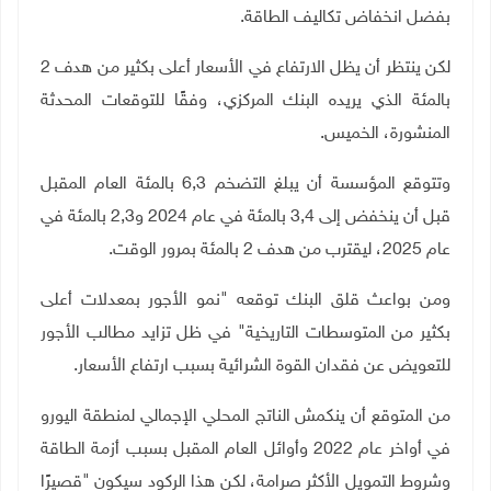
بفضل انخفاض تكاليف الطاقة
.
لكن ينتظر أن يظل الارتفاع في الأسعار أعلى بكثير من هدف 2
بالمئة الذي يريده البنك المركزي، وفقًا للتوقعات المحدثة
المنشورة، الخميس
.
وتتوقع المؤسسة أن يبلغ التضخم 6,3 بالمئة العام المقبل
قبل أن ينخفض إلى 3,4 بالمئة في عام 2024 و2,3 بالمئة في
عام 2025، ليقترب من هدف 2 بالمئة بمرور الوقت
.
ومن بواعث قلق البنك توقعه "نمو الأجور بمعدلات أعلى
بكثير من المتوسطات التاريخية" في ظل تزايد مطالب الأجور
للتعويض عن فقدان القوة الشرائية بسبب ارتفاع الأسعار
.
من المتوقع أن ينكمش الناتج المحلي الإجمالي لمنطقة اليورو
في أواخر عام 2022 وأوائل العام المقبل بسبب أزمة الطاقة
وشروط التمويل الأكثر صرامة، لكن هذا الركود سيكون "قصيرًا