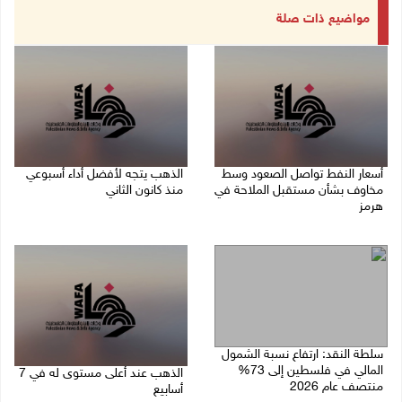
مواضيع ذات صلة
أسعار النفط تواصل الصعود وسط
الذهب يتجه لأفضل أداء أسبوعي
مخاوف بشأن مستقبل الملاحة في
منذ كانون الثاني
هرمز
07/08/2026 10:12 ص
07/08/2026 10:25 ص
سلطة النقد: ارتفاع نسبة الشمول
المالي في فلسطين إلى 73%
الذهب عند أعلى مستوى له في 7
منتصف عام 2026
أسابيع