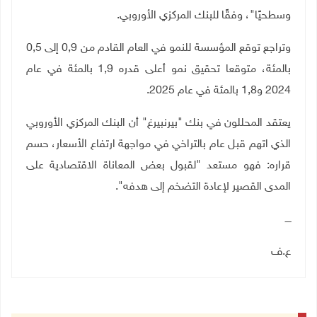
وسطحيًا"، وفقًا للبنك المركزي الأوروبي
.
وتراجع توقع المؤسسة للنمو في العام القادم من 0,9 إلى 0,5
بالمئة، متوقعا تحقيق نمو أعلى قدره 1,9 بالمئة في عام
2024 و1,8 بالمئة في عام 2025
.
يعتقد المحللون في بنك "بيرنبيرغ" أن البنك المركزي الأوروبي
الذي اتهم قبل عام بالتراخي في مواجهة ارتفاع الأسعار، حسم
قراره: فهو مستعد "لقبول بعض المعاناة الاقتصادية على
المدى القصير لإعادة التضخم إلى هدفه".
ــــ
ع.ف