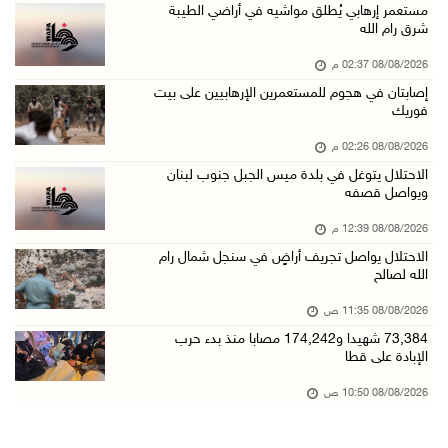
الاحتلال يواصل تجريف أراضٍ في سنجل شمال رام ...
مستعمر إرهابي يُطلق مواشيه في أراضي الطيبة
شرق رام الله
08/آب/2026 11:35 ص
08/08/2026 02:37 م
منتخبنا الوطني للتايكواندو يستهل مشاركته في ب ...
إصابتان في هجوم للمستعمرين الإرهابيين على بيت
08/آب/2026 11:06 ص
فوريك
"فانا": الثقافة البحرينية تـصون الهوية الوطني ...
08/08/2026 02:26 م
08/آب/2026 11:04 ص
الاحتلال يتوغل في بلدة ميس الجبل جنوب لبنان
ويواصل قصفه
73,384 شهيدا و174,242 مصابا منذ بدء حرب الإبا ...
08/آب/2026 10:50 ص
08/08/2026 12:39 م
الاحتلال يواصل تجريف أراضٍ في سنجل شمال رام
مستعمرون إرهابيون يهاجمون منزلا ويقتحمون مناط ...
الله لصالح
08/آب/2026 10:22 ص
08/08/2026 11:35 ص
قوات الاحتلال تجري تحقيقات ميدانية مع عشرات ا ...
73,384 شهيدا و174,242 مصابا منذ بدء حرب
08/آب/2026 10:18 ص
الإبادة على قطا
تقرير: خطاب الكراهية والتحريض يتصاعد في أوساط ...
08/08/2026 10:50 ص
08/آب/2026 10:10 ص