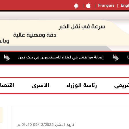
Français
Engl
إصابة مواطنين في اعتداء للمستعمرين في بيت دجن
أ
شريعي
رئاسة الوزراء
الاسرى
اقتصا
تاريخ النشر: 09/12/2022 01:40 م