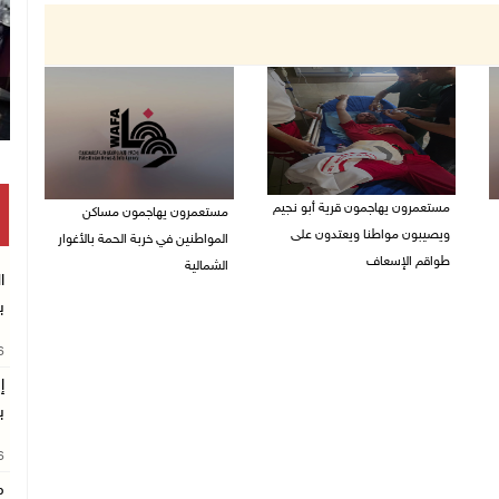
مستعمرون يهاجمون قرية أبو نجيم
مستعمرون يهاجمون مساكن
ويصيبون مواطنا ويعتدون على
المواطنين في خربة الحمة بالأغوار
طواقم الإسعاف
الشمالية
ا
07/08/2026 08:08 م
07/08/2026 07:09 م
ب
26
إ
ب
26
م