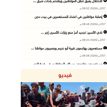
الاحتلال يعيق تنقل المواطنين ويقتحم بلدات شرق ...
07/آب/2026 08:52 م
إصابة مواطنين في اعتداء للمستعمرين في بيت دجن
07/آب/2026 08:48 م
نادي الأسير: تجديد أمرَ منع زيارات الأسرى إجر ...
07/آب/2026 08:24 م
مستعمرون يهاجمون قرية أبو نجيم ويصيبون مواطنا ...
07/آب/2026 08:08 م
مستعمرون يهاجمون مساكن المواطنين في خربة الحم ...
07/آب/2026 07:09 م
فيديو
بعد تجديد منع زيارات المعتقلين: أبو الحمص يدع ...
07/آب/2026 06:26 م
الرئاسة ترحب بإطلاق السعودية التحالف البحري ا ...
07/آب/2026 06:17 م
Previous
Next