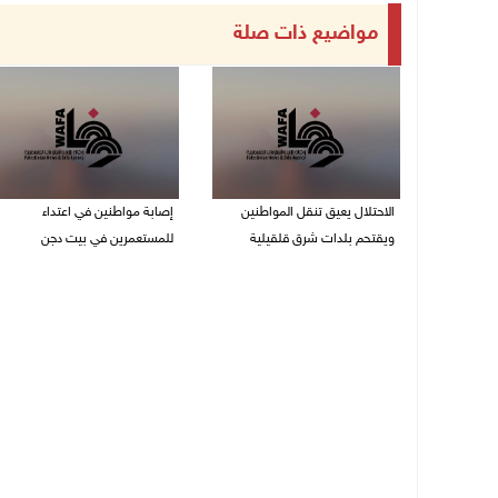
مواضيع ذات صلة
الاحتلال يعيق تنقل المواطنين
إصابة مواطنين في اعتداء
ويقتحم بلدات شرق قلقيلية
للمستعمرين في بيت دجن
07/08/2026 08:52 م
07/08/2026 08:48 م