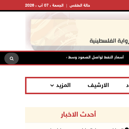
حالة الطقس
الجمعة ، 07 آب ، 2026
سعار النفط تواصل الصعود وسط مخاوف بشأن مستقبل الملاحة في هرمز
د
الارشيف
المزيد
أحدث الاخبار