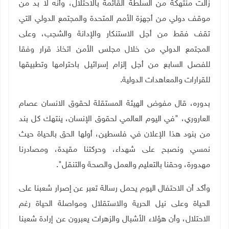
زالت منتهكة من السلطة القائمة بالاحتلال، وأنه لا بد من
موقف دولي من أجهزة الأمم المتحدة والمجتمع الدولي التي
تقف فقط من أجل الاستنكار والإدانة والشجب، وعلى
المجتمع الدولي من خلال مجلس الأمن اتخاذ قرار وفقا
للفصل السابع من أجل إلزام إسرائيل باحترامها وتطبيقها
للقرارات والمعاهدات الدولية
.
بدوره، قال مفوض الهيئة المستقلة لحقوق الانسان عصام
العاروري، "في اليوم العالمي لحقوق الإنسان، ينتهك كل بند
من بنود هذا الإعلان في فلسطين، أولها الحق بالحياة حيث
نمسي ونصبح على شهداء، وحركتنا مقيدة، ومصادرنا
مهدورة، وحقنا بالتعليم والعمل والصحة والتنقل".
وأكد أن الاحتفال اليوم يحمل رسالة تعبر عن إصرار شعبنا على
الحياة وعلى نيل الحرية والاستقلال ومواصلة الحياة رغم
الاحتلال، وأن هؤلاء الأشبال والزهرات يعبرون عن إرادة شعبنا