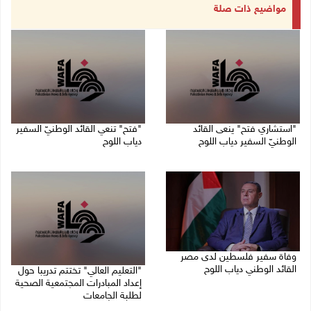
مواضيع ذات صلة
"استشاري فتح" ينعى القائد
"فتح" تنعي القائد الوطنيّ السفير
الوطنيّ السفير دياب اللوح
دياب اللوح
09/08/2026 11:53 ص
09/08/2026 11:28 ص
وفاة سفير فلسطين لدى مصر
القائد الوطني دياب اللوح
"التعليم العالي" تختتم تدريبا حول
إعداد المبادرات المجتمعية الصحية
09/08/2026 10:42 ص
لطلبة الجامعات