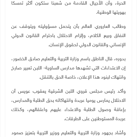
الحرة، وأن الأجيال القادمة من شعبنا ستكون أكثر تمسكا
بهويتها الوطنية
.
وطالب العاروري العالم بأن يتحمل مسؤوليته ويتوقف عن
النفاق وبيع الكلام، وإلزام الاحتلال باحترام القانون الدولي
الإنساني والقانون الدولي لحقوق الإنسان.
بدوره، قال الناطق باسم وزارة التربية والتعليم صادق الخضور،
إن الاعتداءات التي تشهدها مدارس الساوية- اللبن تعبير صارخ
وانتهاك لبنود هذا الإعلان، خاصة الحق بالتنقل
.
وأكد رئيس مجلس قروي اللبن الشرقية يعقوب عويس أن
الاحتلال يمارس يوميا عربدة وانتهاكاته بحق الطلبة والمدارس،
بإعاقة وصول الطلبة والاعتداء عليهم واعتقالهم، وكذلك
عربدة المستوطنين على الطرقات
.
وأشاد بجهود وزارة التربية والتعليم ووزير التربية بتعزيز صمود