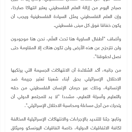
صباح اليوم من إزالة العلم الفلسطيني يعتبر انتهاكا صارخا،
وإن العلم الفلسطيني يمثل السيادة الفلسطينية ويجب أن
يكون خفاقا فوق كل مبنى فلسطيني.
وأضاف "أطفال الساوية هنا تحت العلَم، نحن هنا موجودون
ولن نتزحزح عن هذه الأرض ولن تكون هناك إلا المقاومة حتى
نصل لحقوقنا".
من جانبه، أكد الشلالدة أن الانتهاكات الجسيمة التي يرتكبها
الاحتلال الإسرائيلي بحق أبناء شعبنا تعتبر جريمة ضد
الإنسانية، وذلك عبر حرمان الإنسان الفلسطيني من حقه
بالتعليم وأسرلة التعليم، مشددا "لا بد للمجتمع الدولي أن
يتحرك من أجل مساءلة ومحاسبة الاحتلال الإسرائيلي".
وتابع: جئنا للتنديد بالإجراءات والانتهاكات الإسرائيلية المخالفة
لكافة الاتفاقيات الدولية، خاصة اتفاقيات اليونسكو وميثاق