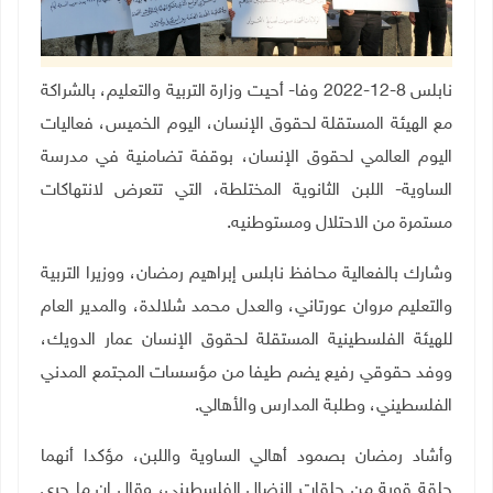
نابلس 8-12-2022 وفا- أحيت وزارة التربية والتعليم، بالشراكة
مع الهيئة المستقلة لحقوق الإنسان، اليوم الخميس، فعاليات
اليوم العالمي لحقوق الإنسان، بوقفة تضامنية في مدرسة
الساوية- اللبن الثانوية المختلطة، التي تتعرض لانتهاكات
مستمرة من الاحتلال ومستوطنيه.
وشارك بالفعالية محافظ نابلس إبراهيم رمضان، ووزيرا التربية
والتعليم مروان عورتاني، والعدل محمد شلالدة، والمدير العام
للهيئة الفلسطينية المستقلة لحقوق الإنسان عمار الدويك،
ووفد حقوقي رفيع يضم طيفا من مؤسسات المجتمع المدني
الفلسطيني، وطلبة المدارس والأهالي
.
وأشاد رمضان بصمود أهالي الساوية واللبن، مؤكدا أنهما
حلقة قوية من حلقات النضال الفلسطيني، وقال إن ما جرى