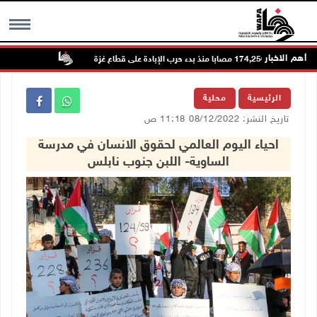
أهم الاخبار
ة
مستعمرون يتلفون
MENU
الرئيسية
محلية
تاريخ النشر: 08/12/2022 11:18 ص
احياء اليوم العالمي لحقوق الانسان في مدرسة
الساوية- اللبن جنوب نابلس