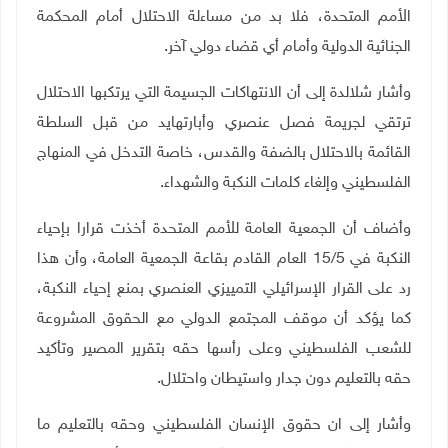
الأمم المتحدة، فلا بد من مساءلة الاحتلال أمام المحكمة
الجنائية الدولية وأمام أي قضاء دولي آخر
.
وأشار شلالدة إلى أن الانتهاكات الجسيمة التي يرتكبها الاحتلال
ترتقي لجريمة فصل عنصري وأبارتهايد من قبل السلطة
القائمة بالاحتلال بالضفة والقدس، خاصة التدخل في المنهاج
الفلسطيني وإلغاء كلمات النكبة والشهداء
.
وأضاف أن الجمعية العامة للأمم المتحدة أخذت قرارا بإحياء
النكبة في 15/5 العام القادم بقاعة الجمعية العامة، وأن هذا
رد على القرار الإسرائيلي التمييزي العنصري بمنع إحياء النكبة،
كما يؤكد أن موقف المجتمع الدولي مع الحقوق المشروعة
للشعب الفلسطيني وعلى رأسها حقه بتقرير المصير وتأكيد
حقه بالتعليم دون جدار واستيطان واحتلال
.
وأشار إلى ان حقوق الإنسان الفلسطيني وحقه بالتعليم ما