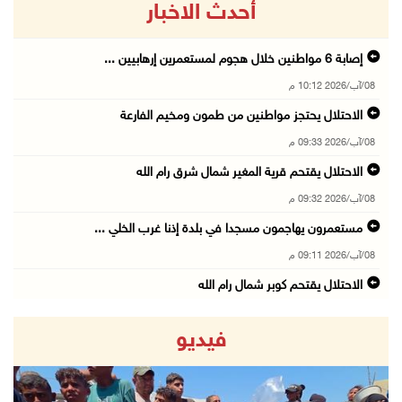
أحدث الاخبار
إصابة 6 مواطنين خلال هجوم لمستعمرين إرهابيين ...
08/آب/2026 10:12 م
الاحتلال يحتجز مواطنين من طمون ومخيم الفارعة
08/آب/2026 09:33 م
الاحتلال يقتحم قرية المغير شمال شرق رام الله
08/آب/2026 09:32 م
مستعمرون يهاجمون مسجدا في بلدة إذنا غرب الخلي ...
08/آب/2026 09:11 م
الاحتلال يقتحم كوبر شمال رام الله
08/آب/2026 08:27 م
فيديو
إصابات بالاختناق خلال مواجهات مع الاحتلال في ...
08/آب/2026 08:23 م
الاحتلال ينصب حواجز طيارة في محيط مخيم طولكرم ...