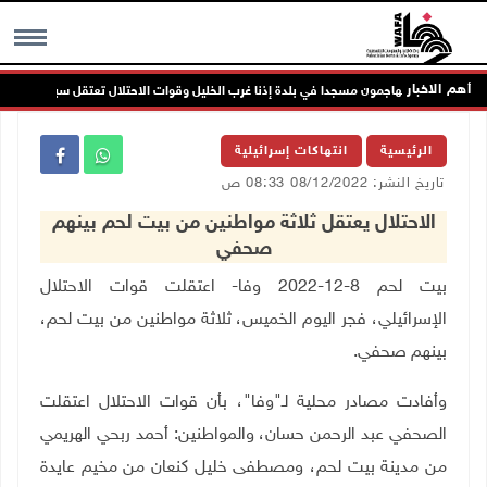
أهم الاخبار
مستعمرون يهاجمون مسجدا في بلدة إذنا غرب الخليل وقوات الاحتلال تعتقل سبعة مواطنين
MENU
الرئيسية
انتهاكات إسرائيلية
تاريخ النشر: 08/12/2022 08:33 ص
الاحتلال يعتقل ثلاثة مواطنين من بيت لحم بينهم
صحفي
بيت لحم 8-12-2022 وفا- اعتقلت قوات الاحتلال
الإسرائيلي، فجر اليوم الخميس، ثلاثة مواطنين من بيت لحم،
بينهم صحفي.
وأفادت مصادر محلية لـ"وفا"، بأن قوات الاحتلال اعتقلت
الصحفي عبد الرحمن حسان، والمواطنين: أحمد ربحي الهريمي
من مدينة بيت لحم، ومصطفى خليل كنعان من مخيم عايدة