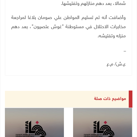
شمالا، بعد دهم منازلهم وتفتيشها.
وأضافت أنه تم تسليم المواطن علي صومان بلاغا لمراجعة
مخابرات الاحتلال في مستوطنة "غوش عتصيون"، بعد دهم
منزله وتفتيشه.
ـــ
ع.ش/ م.ع
مواضيع ذات صلة