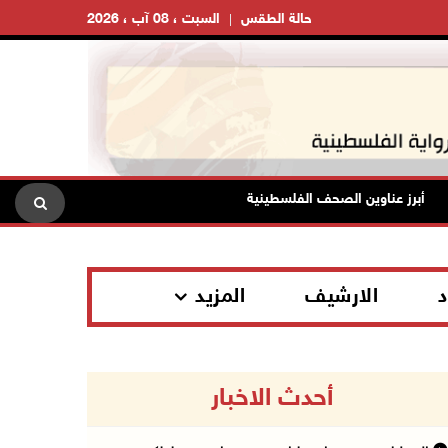
حالة الطقس
السبت ، 08 آب ، 2026
أبرز عناوين الصحف الفلسطينية
ارتفاع أسعار النفط
د
الارشيف
المزيد
أحدث الاخبار