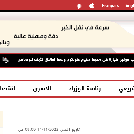
Français
Engl
حواجز طيارة في محيط مخيم طولكرم وسط اطلاق كثيف للرصاص
شريعي
رئاسة الوزراء
الاسرى
اقتصا
تاريخ النشر: 14/11/2022 09:09 ص