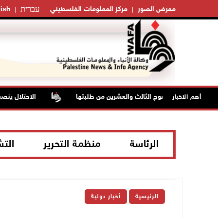
עברית
معرض الصور
مركز المعلومات الفلسطيني
ish
 فعاليات تخريج الفوج الثالث والعشرين من طلبتها
الاحتلال ينصب 
أهم الاخبار
الرئاسة
منظمة التحرير
الت
الرئيسية
أخبار دولية