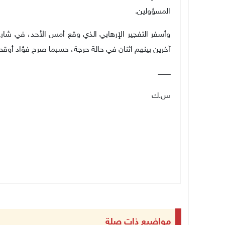
المسؤولين
.
آخرين بينهم اثنان في حالة حرجة، حسبما صرح فؤاد أوقطا
ــــــــــــ
س.ك
مواضيع ذات صلة