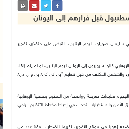
طنبول قبل فرارهم إلى اليونان
تركي سليمان صويلو، اليوم الإثنين، القبض على منفذي تفجير
ي كانوا سيهربون إلى اليونان اليوم الإثنين، لو لم يتم إلقاء
ر، والشخص المكلف من قبل تنظيم "بي كي كي/ بي واي دي/
هجوم تعليمات صريحة وواضحة من التنظيم بتصفية الإرهابية
ق الأمن والاستخبارات نجحت في إحباط مخطط التنظيم الرامي
ه زهورا في موقع التفجير، تكريما للضحايا، رفقة عدد من