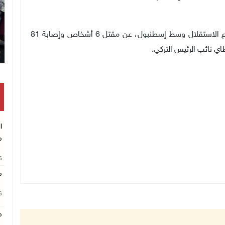
وأسفر التفجير الإرهابي الذي وقع أمس الأحد، في شارع الاستقلال وسط إسطنبول، عن مقتل 6 أشخاص وإصابة 81
ي نائب الرئيس التركي.
ا
م
26
م
26
م