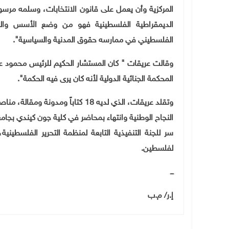
الديمقراطية الفلسطينية فهو من وضع الأسس وال
الفلسطيني في ممارسه حقوق المدنية والسياسية".
وقالت عريقات " كان المستشار الحكيم للرئيس محمود عب
المحكمة الجنائية الدولية لأنه كان يرى فيه الحكمة".
وتقلد عريقات، الذي لديه 18 كتاباً
النجاح الوطنية وانتهاء بمحاضر في كلية جون كيندي بجا
سر للجنة التنفيذية التابعة لمنظمة التحرير الفلسطيني
لفلسطين.
ـــ
إ.ر/ م.ب