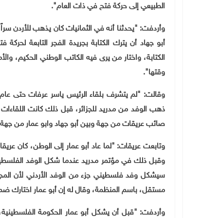
الطبيعي إلى حركة فتح في ذات العام".
وأردفت: "يحدثنا أنه في الثمانيات كان يذهب للأردن سراً 
أبو جهاد أن يترك الكتابة بجريدة الفجر التابعة لحركة
الكتابة، واختار من يرى فيه الكاتب الوطني الحكيم، وال
وقتها".
ذهب الوفد من مدريد للجزائر، قبل ذلك كانت اللقا
صائب عريقات من جهة وبين أبو جهاد وابو عمار من جهة 
وتابعت عريقات: "لما عاد أبو عمار إلى الوطن، كان عريقات
وقبل ذلك في مؤتمر مدريد عندما شكل الوفد الفلسطيني 
سيشكل وفد فلسطيني جزء من الوفد الأردني لأن المجت
مستقل، باسم المنظمة، وقال له إن أبو عمار اختارك ضمان
وأردفت: "قبل أن يشكل أبو عمار الحكومة الفلسطينية