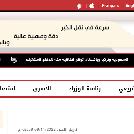
Français
Engl
ودية وتركيا وباكستان توقع اتفاقية مكة للدفاع المشترك
الطقس: أ
شريعي
رئاسة الوزراء
الاسرى
اقتصا
تاريخ النشر: 09/11/2022 02:59 م