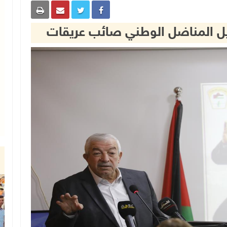
لرحيل المناضل الوطني صائب عريقات