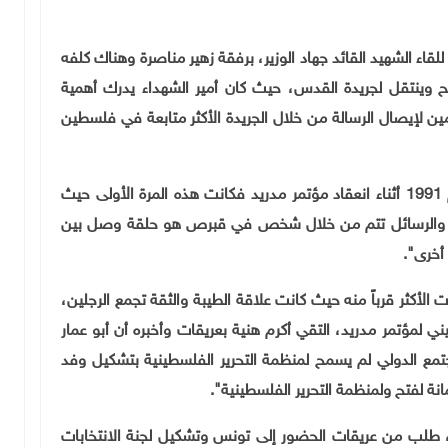
للقاء الشهيد القائد جهاد الوزير، برفقة زهير مناصرة وهناك كلفه
 فتح وينتقل لجريدة القدس، حيث كان أمير الشهداء يدرك أهمية
أمين لإيصال الرسالة من خلال الجريدة الأكثر متابعة في فلسطين
وقالت: "لم يتشرف بلقاء الرئيس ياسر عرفات حتى عام 1991 أثناء انعقاد مؤتمر مدريد فكانت هذه المرة الأولى حيث
ءات والرسائل تتم من خلال شخص في قبرص هو حلقة وصل بين
أخرى".
 الأكثر قرباً منه حيث كانت علاقة الطيبة والثقة تجمع الرجلين،
لمؤتمر مدريد، التقي أكرم هنية بعريقات وأخبره أن أبو عمار
مع الدولي لم يسمح لمنظمة التحرير الفلسطينية بتشكيل وفد
ة لفتح ولمنظمة التحرير الفلسطينية".
، طلب من عريقات الحضور إلى تونس وتشكيل لجنة الانتخابات