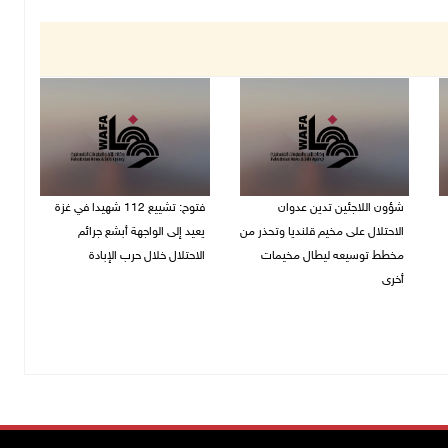
شؤون اللاجئين تدين عدوان
فتوح: تشييع 112 شهيدا في غزة
الاحتلال على مخيم قلنديا وتحذر من
يعيد إلى الواجهة أبشع جرائم
مخطط توسيعه ليطال مخيمات
الاحتلال خلال حرب الإبادة
أخرى
04/08/2026 05:56 م
06/08/2026 09:36 ص