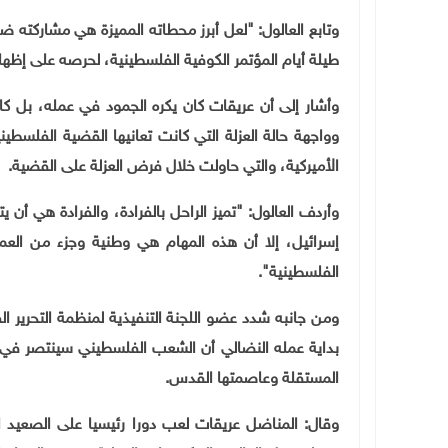
طيلة أيام المؤتمر الكوفية الفلسطينية، لحرصه على إظهار 
وأشار إلى أن عريقات كان يكره الجمود في عمله، بل كا
وواجهة حالة العزلة التي كانت تعانيها القضية الفلسطي
الأميركية، والتي حاولت خلال فرض العزلة على القضية.
وأردف العالول: "تميز الراحل بالفرادة، والفرادة هي أ
إسرائيل، إلا أن هذه المهام هي وطنية وجزء من ال
الفلسطينية".
ومن جانبه شدد عضو اللجنة التنفيذية لمنظمة التحرير ا
بداية عمله النضالي أن الشعب الفلسطيني سينتصر في م
المستقلة وعاصمتها القدس.
وقال: المناضل عريقات لعب دورا رئيسيا على الصعيد ا