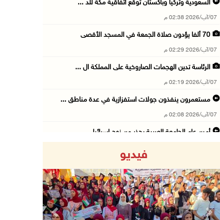
السعودية وتركيا وباكستان توقع اتفاقية مكة للد ...
07/آب/2026 02:38 م
70 ألفا يؤدون صلاة الجمعة في المسجد الأقصى
07/آب/2026 02:29 م
الرئاسة تدين الهجمات الصاروخية على المملكة ال ...
07/آب/2026 02:19 م
مستعمرون ينفذون جولات استفزازية في عدة مناطق ...
07/آب/2026 02:08 م
أمين عام الجامعة العربية يحذر من نهج إسرائيل ...
07/آب/2026 01:41 م
فيديو
مستعمرون يهاجمون صهريجا للمياه في خلايل اللوز ...
07/آب/2026 01:38 م
مستعمرون يهاجمون مجددا تجمع الكعابنة شرق الطي ...
07/آب/2026 12:08 م
Previous
Next