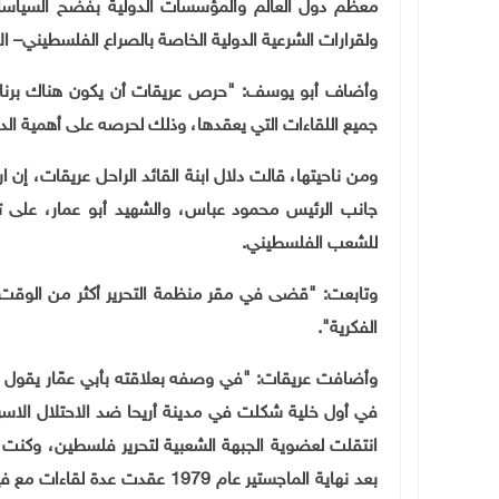
معظم دول العالم والمؤسسات الدولية بفضح السياسات الأ
ولقرارات الشرعية الدولية الخاصة بالصراع الفلسطيني– ال
وأضاف أبو يوسف: "حرص عريقات أن يكون هناك برنامج
جميع اللقاءات التي يعقدها، وذلك لحرصه على أهمية الد
ومن ناحيتها، قالت دلال ابنة القائد الراحل عريقات، إن
جانب الرئيس محمود عباس، والشهيد أبو عمار، على 
للشعب الفلسطيني.
وتابعت: "قضى في مقر منظمة التحرير أكثر من الوقت 
الفكرية".
وأضافت عريقات: "في وصفه بعلاقته بأبي عمّار يقول إ
انتقلت لعضوية الجبهة الشعبية لتحرير فلسطين، وكنت ر
بعد نهاية الماجستير عام 1979 ع