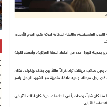
ت
انت
ذية لمنظمة التحرير الفلسطينية، واللجنة المركزية لحركة فتح، اليوم الأربعاء،
ت.
 بمدينة البيرة، عدد من أعضاء اللجنة المركزية، وأعضاء اللجنة
م
ع
رحيل صائب عريقات ترك فراغاً هائلاً بين رفاقه وإخوته، فكان
26
كان رجل مرحلة، ولديه علاقة متميزة مع الشهيد الراحل ياسر
م
خ
ة منذ كان شاباً، ومحاضراً في الجامعات، حيث كان لذلك الأثر في
26
انتفاضة الأولى.
م