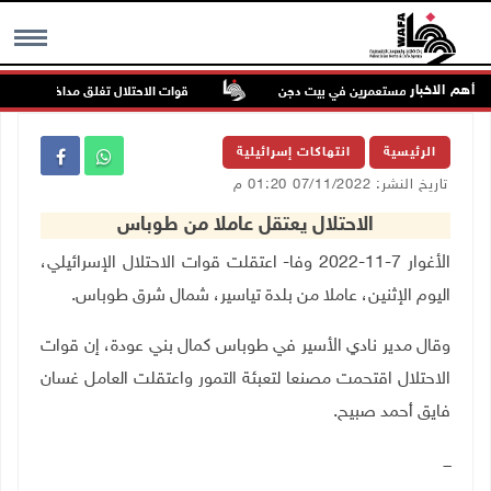
أهم الاخبار
 في اعتداء للمستعمرين في بيت دجن
قوات الاحتلال تغلق مداخل يعبد جنوب
MENU
الرئيسية
انتهاكات إسرائيلية
تاريخ النشر: 07/11/2022 01:20 م
الاحتلال يعتقل عاملا من طوباس
الأغوار 7-11-2022 وفا- اعتقلت قوات الاحتلال الإسرائيلي،
اليوم الإثنين، عاملا من بلدة تياسير، شمال شرق طوباس.
وقال مدير نادي الأسير في طوباس كمال بني عودة، إن قوات
الاحتلال اقتحمت مصنعا لتعبئة التمور واعتقلت العامل غسان
فايق أحمد صبيح.
ـــ