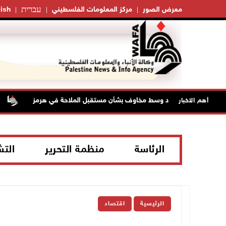
עברית
معرض الصور
مركز المعلومات الفلسطيني
ish
ط تواصل الصعود وسط مخاوف بشأن مستقبل الملاحة في هرمز
مس
أهم الاخبار
الرئاسة
منظمة التحرير
الت
الرئيسية
اقتصاد