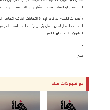
كما يحظر بموجب القرار على مجلسي إدارة الغرفتين الحالي
او التعيين او التعاقد مع مستشارين او الاستغناء عن مو
وأصدرت اللجنة المركزية لإدارة انتخابات الغرف التجارية ال
الصحف المحلية، ويتحمل رئيس وأعضاء مجلسي الغرفتين 
القانون والنظام لهذا القرار
.
ــ
م.ج
مواضيع ذات صلة