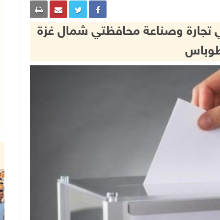
تي تجارة وصناعة محافظتي شمال غزة
وباس