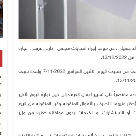
صاد الوطني خالد عسيلي، عن موعد إجراء انتخابات مجلس إدارتي غرفتي تجارة
13/12
.
وبموجب القرار فتح باب الترشح اعتباراً من الساعة التاسعة من صبيحة اليوم الاثنين الموافق 7/11/2022 ولمدة سبعة
م
.
خ
طه مقتصراً على تسيير أعمال الغرفة إلى حين نهاية اليوم الأخير
26
ُحظر عليهما التصرف بالأموال المنقولة وغير المنقولة من البيع
م
ش
شاءات أو الاستشارات او الخدمات بدون موافقة خطية من وزير
26
ق