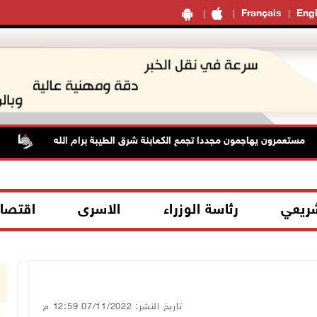
Français
Engl
تعمرون يهاجمون مجددا تجمع الكعابنة شرق الطيبة برام الله
الطق
شريعي
رئاسة الوزراء
الاسرى
اقتصا
تاريخ النشر: 07/11/2022 12:59 م