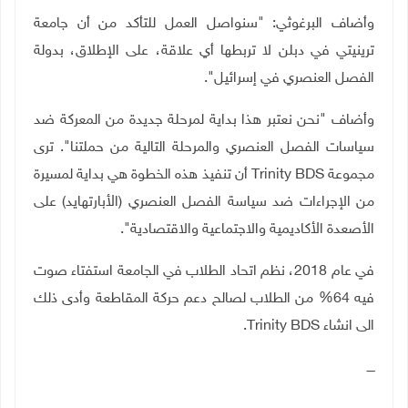
وأضاف البرغوثي: "سنواصل العمل للتأكد من أن جامعة
ترينيتي في دبلن لا تربطها أي علاقة، على الإطلاق، بدولة
الفصل العنصري في إسرائيل
"
.
وأضاف "نحن نعتبر هذا بداية لمرحلة جديدة من المعركة ضد
سياسات الفصل العنصري والمرحلة التالية من حملتنا". ترى
مجموعة
Trinity BDS
أن تنفيذ هذه الخطوة هي بداية لمسيرة
من الإجراءات ضد سياسة الفصل العنصري (الأبارتهايد) على
الأصعدة الأكاديمية والاجتماعية والاقتصادية".
في عام 2018، نظم اتحاد الطلاب في الجامعة استفتاء صوت
فيه 64% من الطلاب لصالح دعم حركة المقاطعة وأدى ذلك
الى انشاء
Trinity BDS
.
ــــ