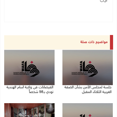
م.ب
مواضيع ذات صلة
جلسة لمجلس الأمن بشأن الضفة
الفيضانات في ولاية آسام الهندية
الغربية الثلاثاء المقبل
تودي بـ98 شخصاً
08/08/2026 04:03 م
08/08/2026 12:42 م