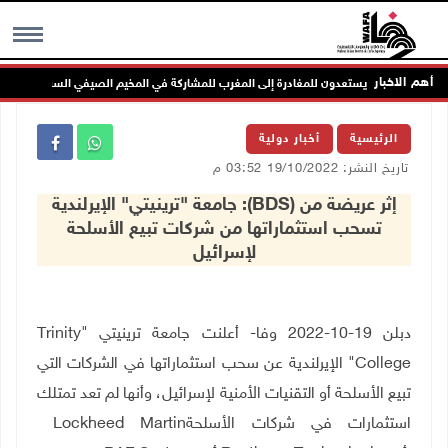
أهم الاخبار
MENU
الرئيسية
أخبار دولية
تاريخ النشر: 19/10/2022 03:52 م
إثر عريضة من (BDS): جامعة "ترينيتي" الإيرلندية
تسحب استثماراتها من شركات تبيع الأسلحة
لإسرائيل
دبلن 19-10-2022 وفا- أعلنت جامعة ترينيتي
"
Trinity
College
"
الإيرلندية عن سحب استثماراتها في الشركات التي
تبيع الأسلحة أو التقنيات الأمنية لإسرائيل، وأنها لم تعد تمتلك
استثمارات في شركات الأسلحة
Lockheed Martin