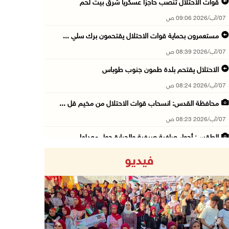
قوات الاحتلال تنصب حاجزا عسكريا شرق بيت لحم
07/آب/2026 09:06 ص
مستعمرون بحماية قوات الاحتلال يقتحمون برك سلي ...
07/آب/2026 08:39 ص
الاحتلال يقتحم بلدة طمون جنوب طوباس
07/آب/2026 08:24 ص
محافظة القدس: انسحاب قوات الاحتلال من مخيم قل ...
07/آب/2026 08:23 ص
الطقس: أجواء صافية صيفية والحرارة حول معدلها ...
07/آب/2026 08:15 ص
فيديو
تواصل انتهاكات الاحتلال والمستعمرين: اعتقالات ...
06/آب/2026 11:53 م
الاحتلال يخطر باقتلاع أشجار من 310 دونمات وال ...
06/آب/2026 11:14 م
Previous
Next