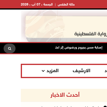
حالة الطقس
الجمعة ، 07 آب ، 2026
إصابة مسن بجروح ورضوض إثر اعتداء جيش الاحتلال عليه في ترمسعيا
د
الارشيف
المزيد
أحدث الاخبار