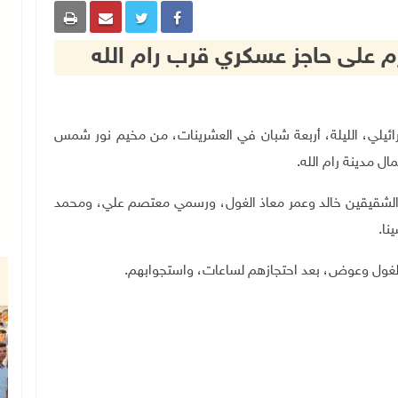
م على حاجز عسكري قرب رام الله
حتلال الإسرائيلي، الليلة، أربعة شبان في العشرينات، من مخيم نور شمس
 مدينة رام الله.
ت الشقيقين خالد وعمر معاذ الغول، ورسمي معتصم علي، ومحمد
نا.
لغول وعوض، بعد احتجازهم لساعات، واستجوابهم.