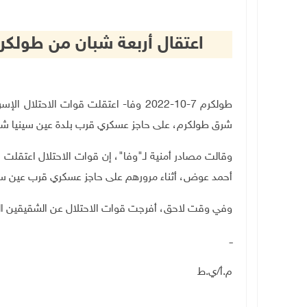
اعتقال أربعة شبان من طولكر
طولكرم 7-10-2022 وفا- اعتقلت قوات الا
شرق طولكرم، على حاجز عسكري قرب بلدة عين سينيا شمال
وقالت مصادر أمنية لـ"وفا"، إن قوات الاحتلال اعتقل
أحمد عوض، أثناء مرورهم على حاجز عسكري قرب عين سي
وفي وقت لاحق، أفرجت قوات الاحتلال عن الشقيقين ا
ــ
م.أ/ي.ط