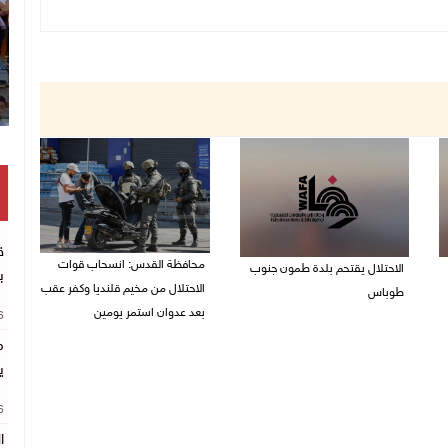
ق
محافظة القدس: انسحاب قوات
الاحتلال يقتحم بلدة طمون جنوب
ب
الاحتلال من مخيم قلنديا وكفر عقب
طوباس
بعد عدوان استمر يومين
26
07/08/2026 08:24 ص
م
07/08/2026 08:23 ص
ي
26
ا