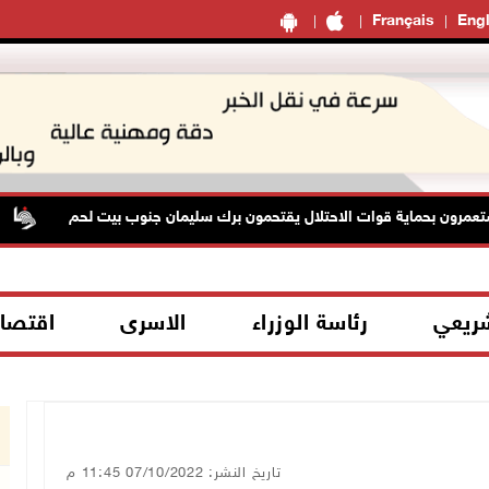
Français
Engl
ون بحماية قوات الاحتلال يقتحمون برك سليمان جنوب بيت لحم
شريعي
رئاسة الوزراء
الاسرى
اقتصا
تاريخ النشر: 07/10/2022 11:45 م