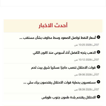
أحدث الاخبار
أسعار النفط تواصل الصعود وسط مخاوف بشأن مستقب ...
07/آب/2026 10:25 ص
الذهب يتجه لأفضل أداء أسبوعي منذ كانون الثاني
07/آب/2026 10:12 ص
قوات الاحتلال تنصب حاجزا عسكريا شرق بيت لحم
07/آب/2026 09:06 ص
مستعمرون بحماية قوات الاحتلال يقتحمون برك سلي ...
07/آب/2026 08:39 ص
الاحتلال يقتحم بلدة طمون جنوب طوباس
07/آب/2026 08:24 ص