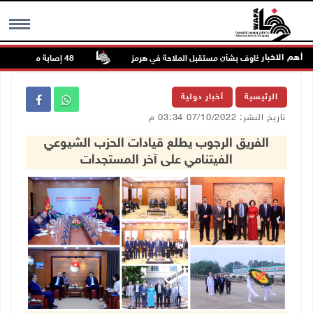
أهم الاخبار
عود وسط مخاوف بشأن مستقبل الملاحة في هرمز
48 إصابة منذ بدء عدوان الاحتلال على مخيم قلنديا وكفر عقب شمال القدس
MENU
الرئيسية
أخبار دولية
تاريخ النشر: 07/10/2022 03:34 م
الفريق الرجوب يطلع قيادات الحزب الشيوعي
الفيتنامي على آخر المستجدات