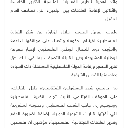
وأكد أهمية تنظيم الفعاليات لمناسبة الذكرى الخامسة
والثلاثين لإقامة العلاقات بين البلدين، التي تصادف العام
المقبل.
وأعرب الفريق الرجوب، خلال الزيارة، عن شكر القيادة
الفلسطينية لفيتنام، حكومة وشعبا، على مواقفها الداعمة
والمؤيدة دوما للنضال الوطني الفلسطيني لإنجاز حقوقه
الوطنية المشروعة وغير القابلة للتصرف، بما في ذلك حق
تقرير المصير وإقامة الدولة الفلسطينية المستقلة ذات السيادة
وعاصمتها القدس الشرقية.
من جانبهم، شدد المسؤولون الفيتناميون، خلال اللقاءات،
على الموقف الفيتنامي الثابت تجاه القضية الفلسطينية
ووقوفهم إلى جانب الشعب الفلسطيني وحقوقه المشروعة
التي أقرتها قرارات الشرعية الدولية، إضافة لضرورة الدفع
وتعزيز العلاقات الفيتنامية الفلسطينية، مؤكدين أن فلسطين