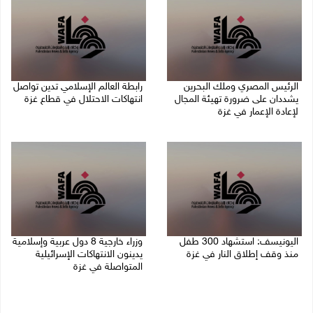
الرئيس المصري وملك البحرين
رابطة العالم الإسلامي تدين تواصل
يشددان على ضرورة تهيئة المجال
انتهاكات الاحتلال في قطاع غزة
لإعادة الإعمار في غزة
06/08/2026 07:36 م
06/08/2026 07:57 م
اليونيسف: استشهاد 300 طفل
وزراء خارجية 8 دول عربية وإسلامية
منذ وقف إطلاق النار في غزة
يدينون الانتهاكات الإسرائيلية
المتواصلة في غزة
06/08/2026 07:34 م
06/08/2026 02:17 م