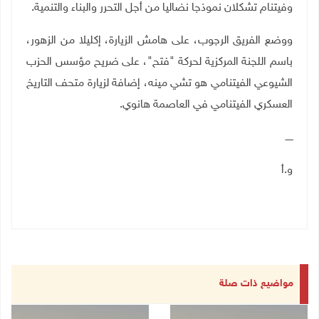
وفيتنام تشكلان نموذجا نضاليا من أجل التحرر والبناء والتنمية.
ووضع الفريق الرجوب، على هامش الزيارة، إكليلا من الزهور،
باسم اللجنة المركزية لحركة "فتح"، على ضريح مؤسس الحزب
الشيوعي الفيتنامي هو تشي مينه، إضافة لزيارة متحف التاريخ
العسكري الفيتنامي في العاصمة هانوي.
ـــــ
و.أ
مواضيع ذات صلة