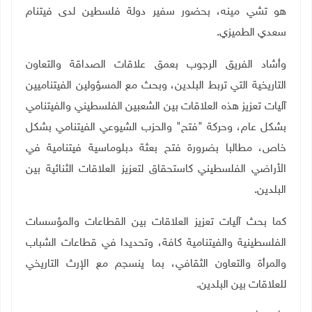
هو تشي مينه، بحضور سفير دولة فلسطين لدى فيتنام
سعدي الطميزي.
وأشاد الفريق الرجوب بعمق علاقات الصداقة والتعاون
التاريخية التي تربط البلدين، وبحث مع المسؤولين الفيتناميين
آليات تعزيز هذه العلاقات بين الشعبين الفلسطيني والفيتنامي
بشكل عام، وحركة "فتح" والحزب الشيوعي الفيتنامي بشكل
خاص، مطالبا بضرورة فتح بعثة دبلوماسية فيتنامية في
الأراضي الفلسطيني كاستحقاق لتعزيز العلاقات الثنائية بين
البلدين.
كما بحث آليات تعزيز العلاقات بين القطاعات والمؤسسات
الفلسطينية والفيتنامية كافة، وتحديدا في قطاعات الشباب
والمرأة والتعاون الثقافي، بما ينسجم مع الإرث التاريخي
للعلاقات بين البلدين.