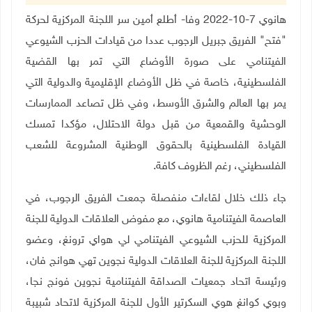
هانوي 7-10-2022 وفا- أطلع أمين سر اللجنة المركزية لحركة
"فتح" الفريق جبريل الرجوب عددا من قيادات الحزب الشيوعي
الفيتنامي على صورة الأوضاع التي تمر بها القضية
الفلسطينية، خاصة في ظل الأوضاع الإقليمية والدولية التي
يمر بها العالم والشرق الأوسط، وفي ظل تصاعد الممارسات
الوحشية والقمعية من قبل دولة الاحتلال، مؤكدا تمسك
القيادة الفلسطينية بالحقوق الوطنية المشروعة للشعب
الفلسطيني، رغم الظروف كافة.
جاء ذلك خلال لقاءات منفصلة جمعت الفريق الرجوب، في
العاصمة الفيتنامية هانوي، مع مفوض العلاقات الدولية للجنة
المركزية للحزب الشيوعي الفيتنامي لي هواي ترونغ، وعضو
اللجنة المركزية للجنة العلاقات الدولية نجوين تهي هوانج فان،
ورئيسة اتحاد جمعيات الصداقة الفيتنامية نجوين فونج نجا،
وبوي كوانغ هوي السكرتير الأول للجنة المركزية لاتحاد شبيبة