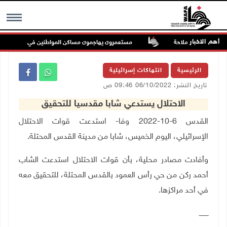
أهم الاخبار
ماية حرية الملاحة
مستعمرون يهاجمون مساكن المواطنين في خربة الحمة بالأغ
MENU
الرئيسية
انتهاكات إسرائيلية
تاريخ النشر: 06/10/2022 09:46 ص
الاحتلال يستدعي شابا مقدسيا للتحقيق
القدس 6-10-2022 وفا- استدعت قوات الاحتلال
الإسرائيلي، اليوم الخميس، شابا من مدينة القدس المحتلة.
وأفادت مصادر محلية، بأن قوات الاحتلال استدعت الشاب
أحمد ركن من حي رأس العمود بالقدس المحتلة، للتحقيق معه
في أحد مراكزها.
ـــــــــ