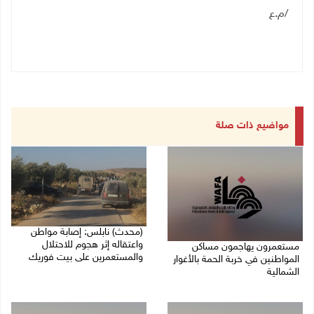
/م.ع
مواضيع ذات صلة
(محدث) نابلس: إصابة مواطن
واعتقاله إثر هجوم للاحتلال
مستعمرون يهاجمون مساكن
والمستعمرين على بيت فوريك
المواطنين في خربة الحمة بالأغوار
الشمالية
07/08/2026 06:04 م
07/08/2026 07:09 م