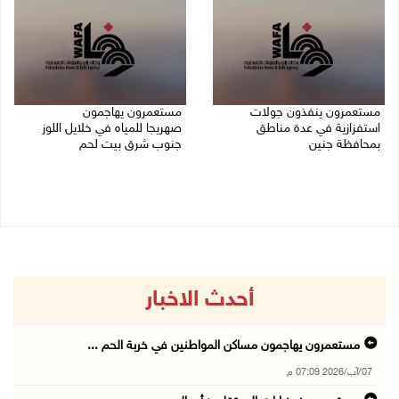
مستعمرون ينفذون جولات
مستعمرون يهاجمون
استفزازية في عدة مناطق
صهريجا للمياه في خلايل اللوز
بمحافظة جنين
جنوب شرق بيت لحم
07/08/2026 02:08 م
07/08/2026 01:38 م
أحدث الاخبار
مستعمرون يهاجمون مساكن المواطنين في خربة الحم ...
07/آب/2026 07:09 م