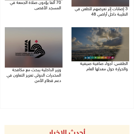
70 ألفا يؤدون صلاة الجمعة في
المسجد الأقصى
3 إصابات إثر تعرضهم للطعن في
الطيبة داخل أراضي 48
07/08/2026 02:29 م
07/08/2026 04:57 م
الطقس: أجواء صافية صيفية
والحرارة حول معدلها العام
وزير الداخلية يبحث مع مكافحة
المخدرات الدولي تعزيز التعاون في
07/08/2026 08:15 ص
دعم قطاع الأمن
06/08/2026 10:01 م
أحدث الاخبار