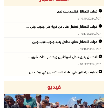
قوات الاحتلال تقتحم بيت لحم
07/آب/2026 10:40 م
قوات الاحتلال تعتقل فتى من قرية عنزا جنوب جني ...
07/آب/2026 10:17 م
قوات الاحتلال تغلق مداخل يعبد جنوب غرب جنين
07/آب/2026 10:15 م
الاحتلال يعيق تنقل المواطنين ويقتحم بلدات شرق ...
07/آب/2026 08:52 م
إصابة مواطنين في اعتداء للمستعمرين في بيت دجن
07/آب/2026 08:48 م
فيديو
نادي الأسير: تجديد أمرَ منع زيارات الأسرى إجر ...
07/آب/2026 08:24 م
(محدث) مستعمرون يهاجمون قرية أبو نجيم ويصيبون ...