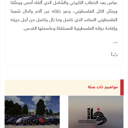
عباس بعد الخطاب التاريخي والشامل الذي ألقاه أمس ويمثلنا
ويمثل الكل الفلسطيني، وعبر خلاله عن آلام وآمال شعبنا
الفلسطيني الصامد الذي ناضل وما زال يناضل من أجل حريته
وإقامة دولته الفلسطينية المستقلة وعاصمتها القدس.
ـــــــ
ث.أ
مواضيع ذات صلة