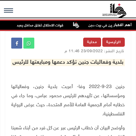
أهم الاخبار
داء للمستعمرين في بيت دجن
قوات الاحتلال تغلق مداخل يعبد جنوب غرب جني
MENU
الرئيسية
محلية
تاريخ النشر: 23/09/2022 11:46 م
بلدية وفعاليات جنين تؤكد دعمها ومبايعتها للرئيس
جنين 23-9-2022 وفا- أعربت بلدية جنين، وفعالياتها
ومؤسساتها، عن تأييدهم للرئيس محمود عباس، وما جاء في
خطابه أمام الجمعية العامة للأمم المتحدة، حيث عرض الرواية
الفلسطينية.
وأوضح البيان أن خطاب الرئيس عبر عن كل فرد من أبناء شعبنا