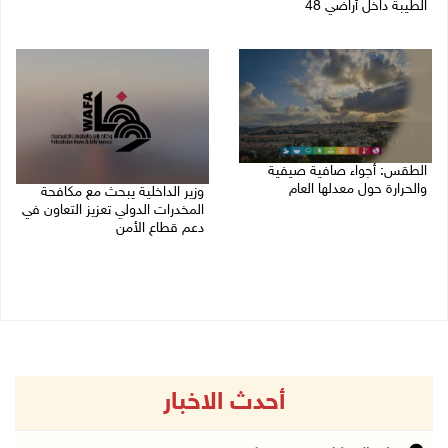
الطيبة داخل أراضي 48
07/08/2026 02:29 م
07/08/2026 04:57 م
الطقس: أجواء صافية صيفية
والحرارة حول معدلها العام
وزير الداخلية يبحث مع مكافحة
المخدرات الدولي تعزيز التعاون في
07/08/2026 08:15 ص
دعم قطاع الأمن
06/08/2026 10:01 م
أحدث الاخبار