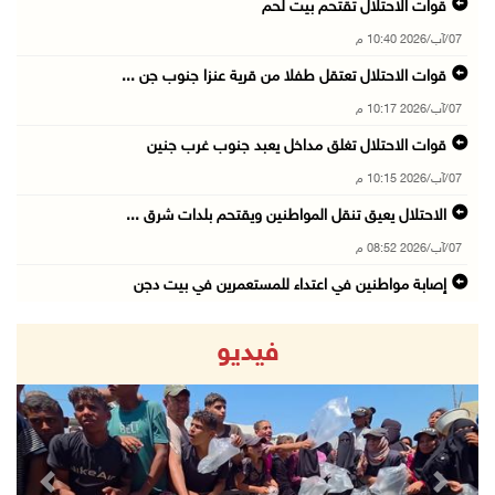
قوات الاحتلال تقتحم بيت لحم
07/آب/2026 10:40 م
قوات الاحتلال تعتقل طفلا من قرية عنزا جنوب جن ...
07/آب/2026 10:17 م
قوات الاحتلال تغلق مداخل يعبد جنوب غرب جنين
07/آب/2026 10:15 م
الاحتلال يعيق تنقل المواطنين ويقتحم بلدات شرق ...
07/آب/2026 08:52 م
إصابة مواطنين في اعتداء للمستعمرين في بيت دجن
07/آب/2026 08:48 م
فيديو
نادي الأسير: تجديد أمرَ منع زيارات الأسرى إجر ...
07/آب/2026 08:24 م
(محدث) مستعمرون يهاجمون قرية أبو نجيم ويصيبون ...
07/آب/2026 08:08 م
revious
Next
مستعمرون يهاجمون مساكن المواطنين في خربة الحم ...