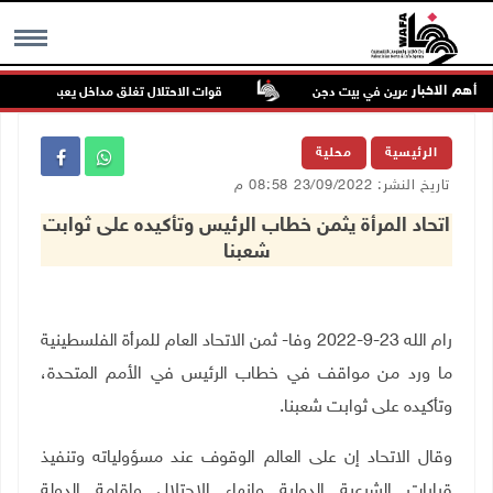
أهم الاخبار
عتداء للمستعمرين في بيت دجن
قوات الاحتلال تغلق مداخل يعبد جنوب غرب ج
MENU
الرئيسية
محلية
تاريخ النشر: 23/09/2022 08:58 م
اتحاد المرأة يثمن خطاب الرئيس وتأكيده على ثوابت
شعبنا
رام الله 23-9-2022 وفا- ثمن الاتحاد العام للمرأة الفلسطينية
ما ورد من مواقف في خطاب الرئيس في الأمم المتحدة،
وتأكيده على ثوابت شعبنا.
وقال الاتحاد إن على العالم الوقوف عند مسؤولياته وتنفيذ
قرارات الشرعية الدولية وانهاء الاحتلال واقامة الدولة