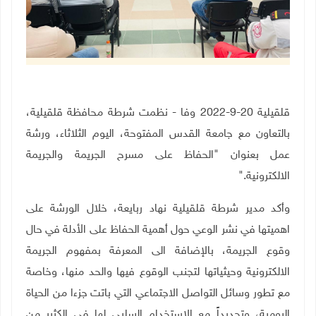
قلقيلية 20-9-2022 وفا
- نظمت شرطة محافظة قلقيلية،
بالتعاون مع جامعة القدس المفتوحة، اليوم الثلاثاء، ورشة
عمل بعنوان
"الحفاظ على مسرح الجريمة والجريمة
الالكترونية
".
وأكد مدير شرطة قلقيلية نهاد ربايعة، خلال الورشة على
اهميتها في نشر الوعي حول أهمية الحفاظ على الأدلة في حال
وقوع الجريمة، بالإضافة الى المعرفة بمفهوم الجريمة
الالكترونية وحيثياتها لتجنب الوقوع فيها والحد منها، وخاصة
مع تطور وسائل التواصل الاجتماعي التي باتت جزءا من الحياة
اليومية، وتحديداً مع الاستخدام السلبي لها في الكثير من