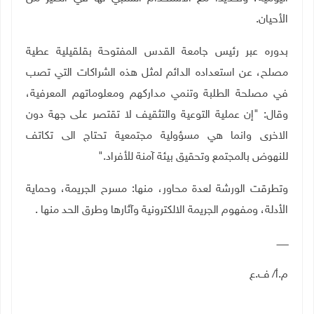
الأحيان
.
بدوره عبر رئيس جامعة القدس المفتوحة بقلقيلية عطية
مصلح، عن استعداده الدائم لمثل هذه الشراكات التي تصب
في مصلحة الطلبة وتنمي مداركهم ومعلوماتهم المعرفية،
وقال: "إن عملية التوعية والتثقيف لا تقتصر على جهة دون
الاخرى وانما هي مسؤولية مجتمعية تحتاج الى تكاتف
للنهوض بالمجتمع وتحقيق بيئة آمنة للأفراد
".
وتطرقت الورشة لعدة محاور، منها: مسرح الجريمة، وحماية
الأدلة، ومفهوم الجريمة الالكترونية وآثارها وطرق الحد منها
.
ــــــــ
م.أ/ ف.ع