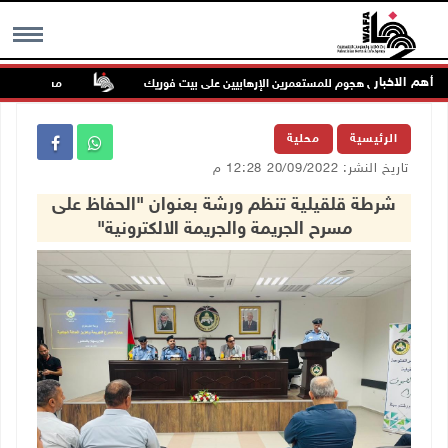
أهم الاخبار
إصابتان في هجوم للمستعمرين الإرهابيين على بيت فوريك
مستعمر إرهابي يُ
MENU
الرئيسية
محلية
تاريخ النشر: 20/09/2022 12:28 م
شرطة قلقيلية تنظم ورشة بعنوان "الحفاظ على
مسرح الجريمة والجريمة الالكترونية"