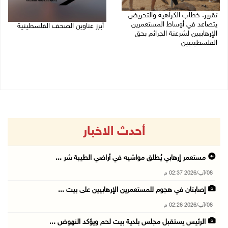
تقرير: خطاب الكراهية والتحريض
يتصاعد في أوساط المستعمرين
أبرز عناوين الصحف الفلسطينية
الإرهابيين لشرعنة الجرائم بحق
الفلسطينيين
08/08/2026 08:21 ص
08/08/2026 10:10 ص
أحدث الاخبار
مستعمر إرهابي يُطلق مواشيه في أراضي الطيبة شر ...
08/آب/2026 02:37 م
إصابتان في هجوم للمستعمرين الإرهابيين على بيت ...
08/آب/2026 02:26 م
الرئيس يستقبل مجلس بلدية بيت لحم ويؤكد النهوض ...