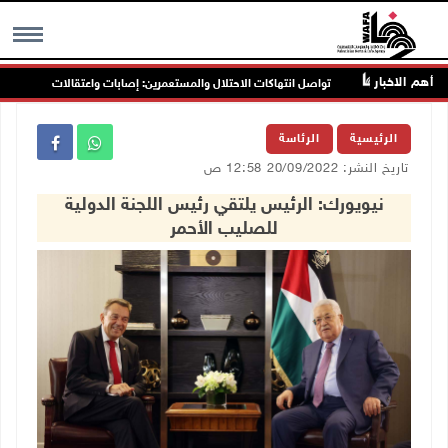
أهم الاخبار
نين
تواصل انتهاكات الاحتلال والمستعمرين: إصابات واعتقالات واقتحامات
MENU
الرئيسية
الرئاسة
تاريخ النشر: 20/09/2022 12:58 ص
نيويورك: الرئيس يلتقي رئيس اللجنة الدولية
للصليب الأحمر