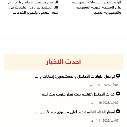
الرئاسة تدين الهجمات الصاروخية
الرئيس يستقبل مجلس بلدية رام
على المملكة العربية السعودية
الله ويشدد على دور البلديات في
والجمهورية اليمنية
دعم الصمود وتطوير الخدمات
07/08/2026 02:19 م
06/08/2026 08:36 م
أحدث الاخبار
تواصل انتهاكات الاحتلال والمستعمرين: إصابات و ...
08/آب/2026 12:01 ص
قوات الاحتلال تقتحم بيت فجار جنوب بيت لحم
07/آب/2026 11:49 م
أسعار الغذاء العالمية عند أعلى مستوى منذ 3 سن ...
07/آب/2026 11:11 م