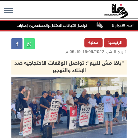
أهم الاخبار
تواصل انتهاكات الاحتلال والمستعمرين: إصابات واعتقالات واقتح
MENU
الرئيسية
محلية
تاريخ النشر: 16/09/2022 05:19 م
"يافا مش للبيع": تواصل الوقفات الاحتجاجية ضد
الإخلاء والتهجير