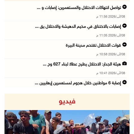
تواصل انتهاكات الاحتلال والمستعمرين: إصابات و ...
08/آب/2026 11:56 م
إصابات بالاختناق في مخيم الدهيشة والاحتلال يق ...
08/آب/2026 11:05 م
قوات الاحتلال تقتحم مدينة البيرة
08/آب/2026 10:58 م
هيئة الجدار: الاحتلال يطرح عطاءً لبناء 627 وح ...
08/آب/2026 10:41 م
إصابة 6 مواطنين خلال هجوم لمستعمرين إرهابيين ...
08/آب/2026 10:12 م
فيديو
الاحتلال يحتجز مواطنين من طمون ومخيم الفارعة
08/آب/2026 09:33 م
الاحتلال يقتحم قرية المغير شمال شرق رام الله
08/آب/2026 09:32 م