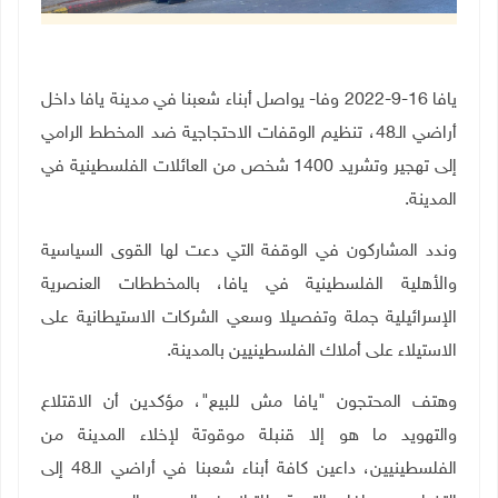
يافا 16-9-2022 وفا- يواصل أبناء شعبنا في مدينة يافا داخل
أراضي الـ48، تنظيم الوقفات الاحتجاجية ضد المخطط الرامي
إلى تهجير وتشريد 1400 شخص من العائلات الفلسطينية في
المدينة.
وندد المشاركون في الوقفة التي دعت لها القوى السياسية
والأهلية الفلسطينية في يافا، بالمخططات العنصرية
الإسرائيلية جملة وتفصيلا وسعي الشركات الاستيطانية على
الاستيلاء على أملاك الفلسطينيين بالمدينة.
وهتف المحتجون "يافا مش للبيع"، مؤكدين أن الاقتلاع
والتهويد ما هو إلا قنبلة موقوتة لإخلاء المدينة من
الفلسطينيين، داعين كافة أبناء شعبنا في أراضي الـ48 إلى