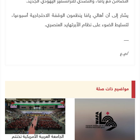
التضامن مع يافا، والتصدّي للترانسفير اليهودي الجديد.
يشار إلى أن أهالي يافا ينظمون الوقفة الاحتجاجية أسبوعيا،
لتسليط الضوء على نظام الأبرتهايد العنصري.
ـــــــ
/م.ع
مواضيع ذات صلة
الجامعة العربية الأمريكية تختتم