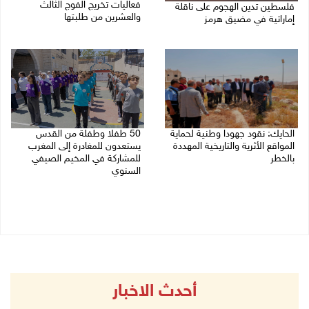
فعاليات تخريج الفوج الثالث
فلسطين تدين الهجوم على ناقلة
والعشرين من طلبتها
إماراتية في مضيق هرمز
08/08/2026 06:20 م
08/08/2026 06:25 م
الحايك: نقود جهودا وطنية لحماية
50 طفلا وطفلة من القدس
المواقع الأثرية والتاريخية المهددة
يستعدون للمغادرة إلى المغرب
بالخطر
للمشاركة في المخيم الصيفي
السنوي
08/08/2026 04:50 م
08/08/2026 03:51 م
أحدث الاخبار