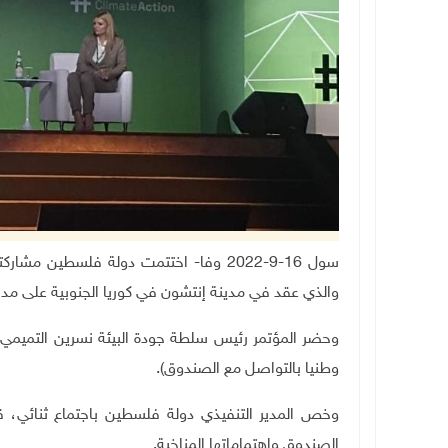
سول 16-9-2022 وفا- اختتمت دولة فلسطين
والذي عقد في مدينة إنتشون في كوريا الجنوبية على مدار 
وحضر المؤتمر رئيس سلطة جودة البيئة نسرين التميمي، 
وطنيا بالتواصل مع الصندوق).
وخص المدير التنفيذي دولة فلسطين باجتماع ثنائي،
الصندوق واهتماماتها المناخية
.