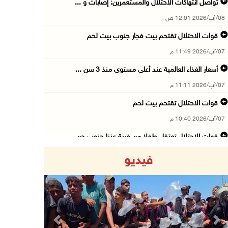
تواصل انتهاكات الاحتلال والمستعمرين: إصابات و ...
08/آب/2026 12:01 ص
قوات الاحتلال تقتحم بيت فجار جنوب بيت لحم
07/آب/2026 11:49 م
أسعار الغذاء العالمية عند أعلى مستوى منذ 3 سن ...
07/آب/2026 11:11 م
قوات الاحتلال تقتحم بيت لحم
07/آب/2026 10:40 م
قوات الاحتلال تعتقل طفلا من قرية عنزا جنوب جن ...
07/آب/2026 10:17 م
فيديو
قوات الاحتلال تغلق مداخل يعبد جنوب غرب جنين
07/آب/2026 10:15 م
الاحتلال يعيق تنقل المواطنين ويقتحم بلدات شرق ...
07/آب/2026 08:52 م
Previous
Next