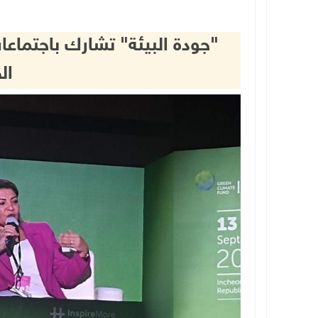
"جودة البيئة" تشارك باجتماع
ال