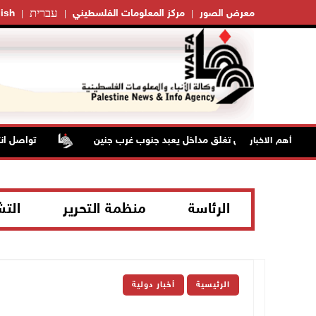
עברית
معرض الصور
مركز المعلومات الفلسطيني
ish
قوات الاحتلال تغلق مداخل يعبد جنوب غرب جنين
تواصل انتهاكات
أهم الاخبار
الرئاسة
منظمة التحرير
الت
الرئيسية
أخبار دولية