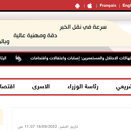
Français
Engl
 الاحتلال والمستعمرين: إصابات واعتقالات واقتحامات
الرئاسة تد
شريعي
رئاسة الوزراء
الاسرى
اقتصا
تاريخ النشر: 16/09/2022 11:07 ص