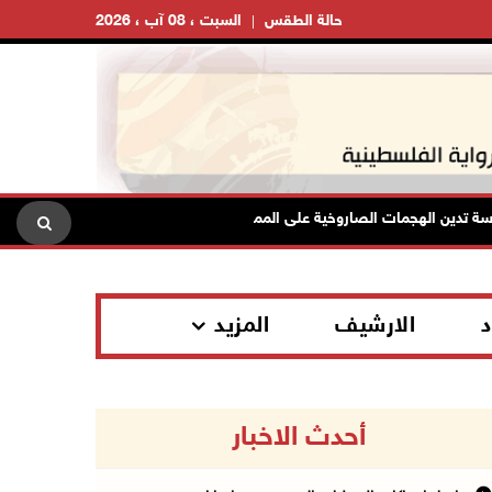
حالة الطقس
السبت ، 08 آب ، 2026
ين الهجمات الصاروخية على المملكة العربية السعودية والجمهورية اليمنية
د
الارشيف
المزيد
أحدث الاخبار