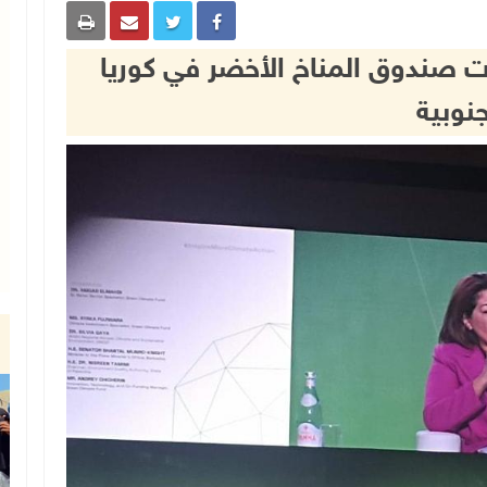
ات صندوق المناخ الأخضر في كوريا
جنوبية