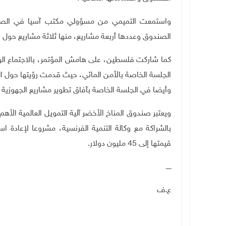
واستمعت التميمي من مسؤولي مكتب آسيا في الصندو
الصندوق وعددها أربعة مشاريع، منها ثلاثة مشاريع حول ال
كما شاركت فلسطين، على هامش المؤتمر، بالاجتماع الو
الجلسة الخاصة بالأمن المائي، حيث قدمت رؤيتها حول ا
وأيضا في الجلسة الخاصة بآفاق تطوير مشاريع الجهوزية ا
ويعتبر صندوق المناخ الأخضر آلية التمويل العالمية الأهم
بالشراكة مع وكالة التنمية الفرنسية، مشروعا لإعادة 
قيمتها إلى 45 مليون دولار
.
ـــــ
ع.ف