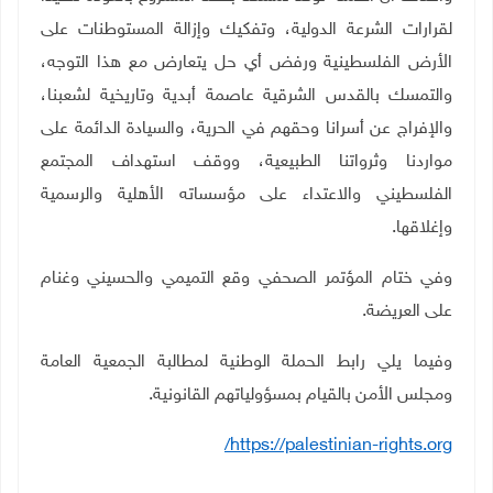
لقرارات الشرعة الدولية، وتفكيك وإزالة المستوطنات على
الأرض الفلسطينية ورفض أي حل يتعارض مع هذا التوجه،
والتمسك بالقدس الشرقية عاصمة أبدية وتاريخية لشعبنا،
والإفراج عن أسرانا وحقهم في الحرية، والسيادة الدائمة على
مواردنا وثرواتنا الطبيعية، ووقف استهداف المجتمع
الفلسطيني والاعتداء على مؤسساته الأهلية والرسمية
وإغلاقها.
وفي ختام المؤتمر الصحفي وقع التميمي والحسيني وغنام
على العريضة.
وفيما يلي رابط الحملة الوطنية لمطالبة الجمعية العامة
ومجلس الأمن بالقيام بمسؤولياتهم القانونية.
https://palestinian-rights.org/