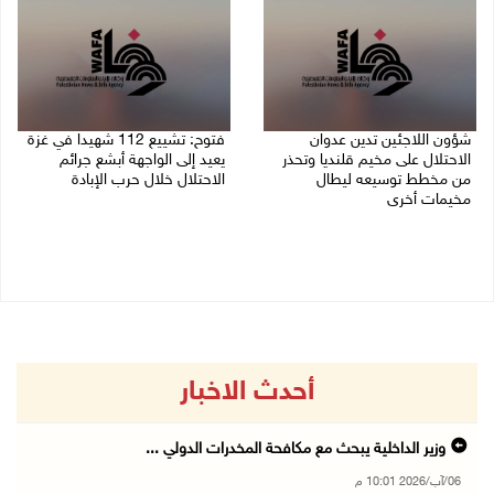
شؤون اللاجئين تدين عدوان
فتوح: تشييع 112 شهيدا في غزة
الاحتلال على مخيم قلنديا وتحذر
يعيد إلى الواجهة أبشع جرائم
من مخطط توسيعه ليطال
الاحتلال خلال حرب الإبادة
مخيمات أخرى
04/08/2026 05:56 م
06/08/2026 09:36 ص
أحدث الاخبار
وزير الداخلية يبحث مع مكافحة المخدرات الدولي ...
06/آب/2026 10:01 م