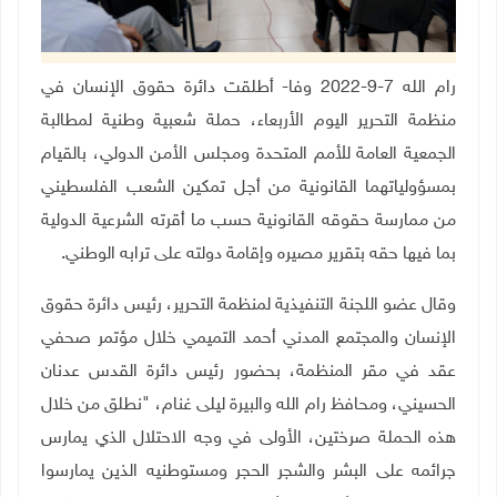
رام الله 7-9-2022 وفا- أطلقت دائرة حقوق الإنسان في
منظمة التحرير اليوم الأربعاء، حملة شعبية وطنية لمطالبة
الجمعية العامة للأمم المتحدة ومجلس الأمن الدولي، بالقيام
بمسؤولياتهما القانونية من أجل تمكين الشعب الفلسطيني
من ممارسة حقوقه القانونية حسب ما أقرته الشرعية الدولية
بما فيها حقه بتقرير مصيره وإقامة دولته على ترابه الوطني.
وقال عضو اللجنة التنفيذية لمنظمة التحرير، رئيس دائرة حقوق
الإنسان والمجتمع المدني أحمد التميمي خلال مؤتمر صحفي
عقد في مقر المنظمة، بحضور رئيس دائرة القدس عدنان
الحسيني، ومحافظ رام الله والبيرة ليلى غنام، "نطلق من خلال
هذه الحملة صرختين، الأولى في وجه الاحتلال الذي يمارس
جرائمه على البشر والشجر الحجر ومستوطنيه الذين يمارسوا