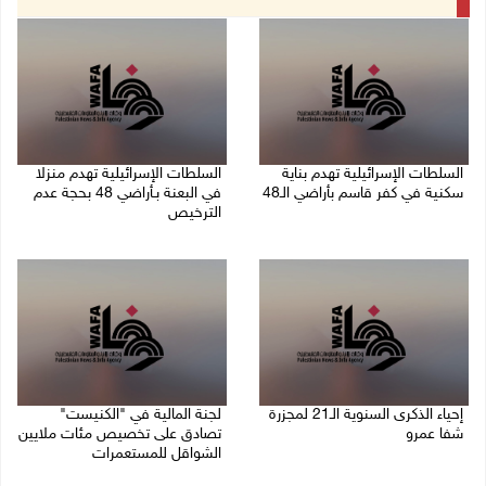
السلطات الإسرائيلية تهدم بناية
السلطات الإسرائيلية تهدم منزلا
سكنية في كفر قاسم بأراضي الـ48
في البعنة بـأراضي 48 بحجة عدم
الترخيص
06/08/2026 09:07 ص
05/08/2026 08:36 ص
إحياء الذكرى السنوية الـ21 لمجزرة
لجنة المالية في "الكنيست"
شفا عمرو
تصادق على تخصيص مئات ملايين
الشواقل للمستعمرات
04/08/2026 09:06 م