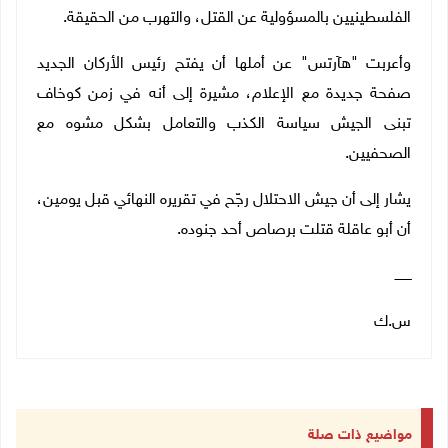
الفلسطينيين بالمسؤولية عن القتل، والتهرب من الحقيقة.
وأعربت "هآرتس" عن أملها أن يفتح رئيس الأركان الجديد
صفحة جديدة مع الإعلام، مشيرة إلى أنه في زمن كوخاف
تبنى الجيش سياسة الكذب والتعامل بشكل مشوه مع
الصحفيين.
يشار إلى أن جيش الاحتلال رجّح في تقريره النهائي قبل يومين،
أن أبو عاقلة قتلت برصاص أحد جنوده.
ــــــــ
س.ك
مواضيع ذات صلة