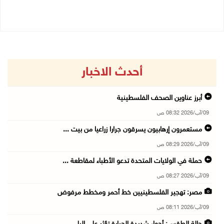
04/08/2026 08:15 م
أحدث الاخبار
أبرز عناوين الصحف الفلسطينية
09/آب/2026 08:32 ص
مستعمرون إرهابيون يسرقون جرارا زراعيا من بيت ...
09/آب/2026 08:29 ص
حملة في الولايات المتحدة تدعو الأطباء لمقاطعة ...
09/آب/2026 08:27 ص
مصر: تهجير الفلسطينيين خط أحمر ومخطط مرفوض
09/آب/2026 08:11 ص