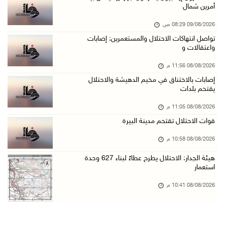
أمرين شمال
08/آب/2026 09:32 م
09/08/2026 08:29 ص
مستعمرون يهاجمون مسجدا في بلدة إذنا غرب الخلي ...
تواصل انتهاكات الاحتلال والمستعمرين: إصابات
08/آب/2026 09:11 م
واعتقالات و
الاحتلال يقتحم كوبر شمال رام الله
08/08/2026 11:56 م
08/آب/2026 08:27 م
إصابات بالاختناق في مخيم الدهيشة والاحتلال
يقتحم بلدات
إصابات بالاختناق خلال مواجهات مع الاحتلال في ...
08/آب/2026 08:23 م
08/08/2026 11:05 م
قوات الاحتلال تقتحم مدينة البيرة
الاحتلال ينصب حواجز طيارة في محيط مخيم طولكرم ...
08/آب/2026 07:56 م
08/08/2026 10:58 م
مستعمرون يهاجمون قرية أبو فلاح
هيئة الجدار: الاحتلال يطرح عطاءً لبناء 627 وحدة
استعمار
08/آب/2026 07:07 م
مستعمرون يقتحمون بلدة بيت عور التحتا وقرية جل ...
08/08/2026 10:41 م
08/آب/2026 06:39 م
فلسطين تدين الهجوم على ناقلة إماراتية في مضيق ...