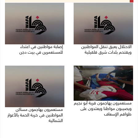
الاحتلال يعيق تنقل المواطنين
إصابة مواطنين في اعتداء
ويقتحم بلدات شرق قلقيلية
للمستعمرين في بيت دجن
07/08/2026 08:52 م
07/08/2026 08:48 م
مستعمرون يهاجمون قرية أبو نجيم
ويصيبون مواطنا ويعتدون على
مستعمرون يهاجمون مساكن
طواقم الإسعاف
المواطنين في خربة الحمة بالأغوار
الشمالية
07/08/2026 08:08 م
07/08/2026 07:09 م