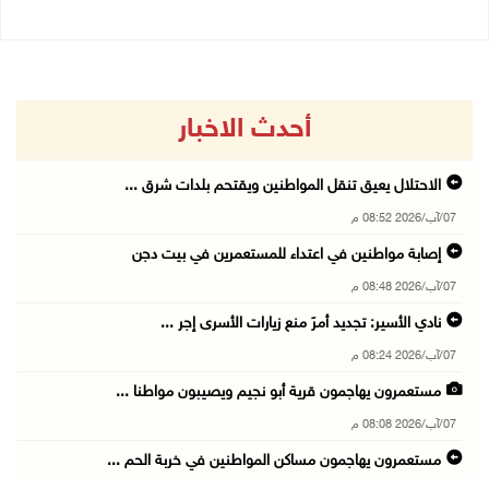
أحدث الاخبار
الاحتلال يعيق تنقل المواطنين ويقتحم بلدات شرق ...
07/آب/2026 08:52 م
إصابة مواطنين في اعتداء للمستعمرين في بيت دجن
07/آب/2026 08:48 م
نادي الأسير: تجديد أمرَ منع زيارات الأسرى إجر ...
07/آب/2026 08:24 م
مستعمرون يهاجمون قرية أبو نجيم ويصيبون مواطنا ...
07/آب/2026 08:08 م
مستعمرون يهاجمون مساكن المواطنين في خربة الحم ...