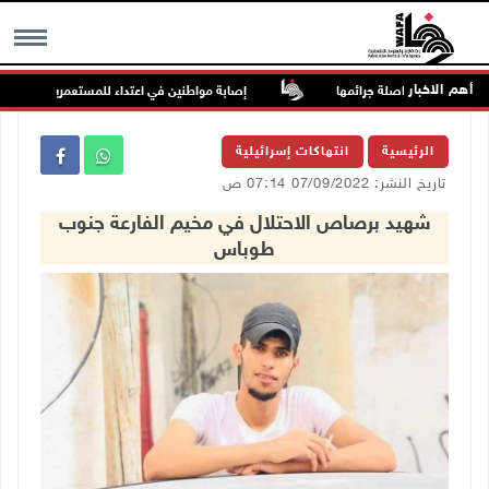
أهم الاخبار
السجون من مواصلة جرائمها
إصابة مواطنين في اعتداء للمستعمرين في بيت دجن
MENU
الرئيسية
انتهاكات إسرائيلية
تاريخ النشر: 07/09/2022 07:14 ص
شهيد برصاص الاحتلال في مخيم الفارعة جنوب
طوباس