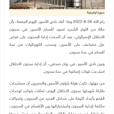
صورة أرشيفية
رام الله 26-8-2022 وفا- أفاد نادي الأسير، اليوم الجمعة، بأن
حالة من التوتر الشديد تسود أقسام الأسرى في سجون
الاحتلال الإسرائيلي، بعد أن أقدمت إدارة السجون على فرض
عزل مضاعف على الأسرى، وسحب الكهربائيات من عدة
أقسام في عدة سجون.
وبين نادي الأسير، في بيان صحفي، أن إدارة سجون الاحتلال
استدعت قوات إضافية في عدة سجون.
من جهتها، ذكرت هيئة شؤون الأسرى والمحررين أن مستجدات
طارئة شهدتها سجون الاحتلال اليوم، تمثلت بتواجد لوحدات
القمع بأعداد كثيفة على مداخل العديد من السجون، وتحركات
مكثفة لإدارة السجون واستخباراتها بين الأقسام في السجون،