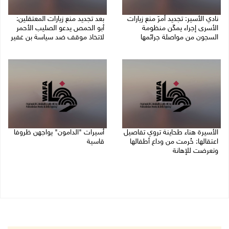
نادي الأسير: تجديد أمرَ منع زيارات
بعد تجديد منع زيارات المعتقلين:
الأسرى إجراء يمكّن منظومة
أبو الحمص يدعو الصليب الأحمر
السجون من مواصلة جرائمها
لاتخاذ موقف ضد سياسة بن غفير
07/08/2026 08:24 م
07/08/2026 06:26 م
الأسيرة هناء طحاينة تروي تفاصيل
أسيرات "الدامون" يواجهن ظروفا
اعتقالها: حُرمت من وداع أطفالها
قاسية
وتعرضت للإهانة
05/08/2026 11:47 ص
05/08/2026 12:39 م