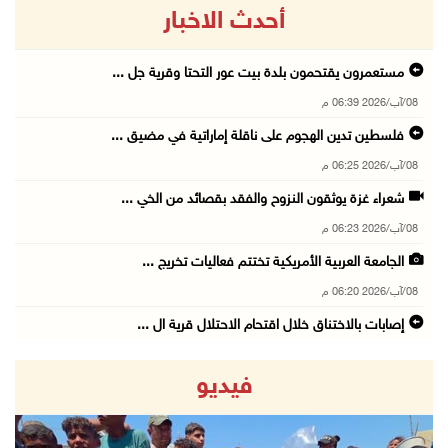
أحدث الاخبار
مستعمرون يقتحمون بلدة بيت عور التحتا وقرية جل ...
08/آب/2026 06:39 م
فلسطين تدين الهجوم على ناقلة إماراتية في مضيق ...
08/آب/2026 06:25 م
شعراء غزة يوثقون النزوح والفقد بقصائد من الخي ...
08/آب/2026 06:23 م
الجامعة العربية الأمريكية تختتم فعاليات تخريج ...
08/آب/2026 06:20 م
إصابات بالاختناق خلال اقتحام الاحتلال قرية ال ...
08/آب/2026 05:52 م
فيديو
الحايك: نقود جهودا وطنية لحماية المواقع الأثر ...
08/آب/2026 04:50 م