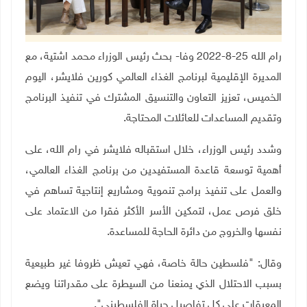
رام الله 25-8-2022 وفا- بحث رئيس الوزراء محمد اشتية، مع
المديرة الإقليمية لبرنامج الغذاء العالمي كورين فلايشر، اليوم
الخميس، تعزيز التعاون والتنسيق المشترك في تنفيذ البرنامج
وتقديم المساعدات للعائلات المحتاجة
.
وشدد رئيس الوزراء، خلال استقباله فلايشر في رام الله، على
أهمية توسعة قاعدة المستفيدين من برنامج الغذاء العالمي،
والعمل على تنفيذ برامج تنموية ومشاريع إنتاجية تساهم في
خلق فرص عمل، لتمكين الأسر الأكثر فقرا من الاعتماد على
نفسها والخروج من دائرة الحاجة للمساعدة
.
وقال: "فلسطين حالة خاصة، فهي تعيش ظروفا غير طبيعية
بسبب الاحتلال الذي يمنعنا من السيطرة على مقدراتنا ويضع
المعيقات على كل تفاصيل حياة الفلسطيني
"
.