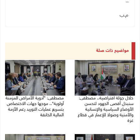
ــــ
م.ب
مواضيع ذات صلة
خلال جولة افتراضية.. مصطفى:
مصطفى: "أدوية الأمراض المزمنة
سنبذل أقصى الجهود لتحسن
أولوية".. موجها جهات الاختصاص
الأوضاع السياسية والإنسانية
بتسريع عمليات التوريد رغم الأزمة
والأمنية وصولا للإعمار في قطاع
المالية الخانقة
غزة
04/08/2026 03:16 م
05/08/2026 03:30 م