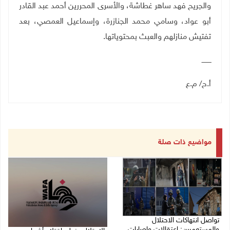
والجريح فهد ساهر غطاشة، والأسرى المحررين أحمد عبد القادر
أبو عواد، وسامي محمد الجنازرة، وإسماعيل العمصي، بعد
تفتيش منازلهم والعبث بمحتوياتها.
ـــــــــ
أ.ح/ م.ع
مواضيع ذات صلة
تواصل انتهاكات الاحتلال
والمستعمرين: اعتقالات وإصابات