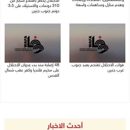
الاحتلال يخطر باقتلاع أشجار من
وهدم منازل ومداهمات واسعة
310 دونمات والاستيلاء على 3.5
دونم جنوب جنين
06/08/2026 11:53 م
06/08/2026 11:14 م
قوات الاحتلال تقتحم يعبد جنوب
48 إصابة منذ بدء عدوان الاحتلال
غرب جنين
على مخيم قلنديا وكفر عقب شمال
القدس
06/08/2026 10:49 م
06/08/2026 10:45 م
أحدث الاخبار