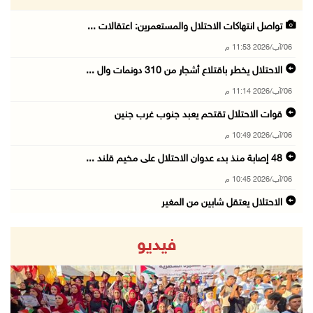
تواصل انتهاكات الاحتلال والمستعمرين: اعتقالات ...
06/آب/2026 11:53 م
الاحتلال يخطر باقتلاع أشجار من 310 دونمات وال ...
06/آب/2026 11:14 م
قوات الاحتلال تقتحم يعبد جنوب غرب جنين
06/آب/2026 10:49 م
48 إصابة منذ بدء عدوان الاحتلال على مخيم قلند ...
06/آب/2026 10:45 م
الاحتلال يعتقل شابين من المغير
06/آب/2026 10:27 م
فيديو
وزير الداخلية يبحث مع مكافحة المخدرات الدولي ...
06/آب/2026 10:01 م
رئيس بلدية الخليل يطلع وفدا أميركيا على تطورا ...
06/آب/2026 09:59 م