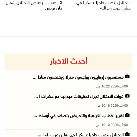
الاحتلال ينصب حاجزا عسكريا في
3 إصابات برصاص الاحتلال شمال
نعلين غرب رام الله
خان يونس
08/08/2026 09:38 ص
08/08/2026 09:09 ص
أحدث الاخبار
مستعمرون إرهابيون يهاجمون منزلا ويقتحمون مناط ...
08/آب/2026 10:22 ص
قوات الاحتلال تجري تحقيقات ميدانية مع عشرات ا ...
08/آب/2026 10:18 ص
تقرير: خطاب الكراهية والتحريض يتصاعد في أوساط ...
08/آب/2026 10:10 ص
الاحتلال ينصب حاجزا عسكريا في نعلين غرب رام ا ...