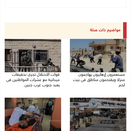
مواضيع ذات صلة
مستعمرون إرهابيون يهاجمون
قوات الاحتلال تجري تحقيقات
منزلا ويقتحمون مناطق في بيت
ميدانية مع عشرات المواطنين في
لحم
يعبد جنوب غرب جنين
08/08/2026 10:22 ص
08/08/2026 10:18 ص