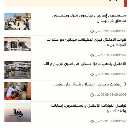
07/آب/2026 11:11 م
قوات الاحتلال تقتحم بيت لحم
مستعمرون إرهابيون يهاجمون منزلا ويقتحمون
مناطق في بيت ل
07/آب/2026 10:40 م
08/08/2026 10:22 ص
قوات الاحتلال تعتقل طفلا من قرية عنزا جنوب جن ...
قوات الاحتلال تجري تحقيقات ميدانية مع عشرات
07/آب/2026 10:17 م
المواطنين ف
قوات الاحتلال تغلق مداخل يعبد جنوب غرب جنين
08/08/2026 10:18 ص
07/آب/2026 10:15 م
الاحتلال ينصب حاجزا عسكريا في نعلين غرب رام الله
الاحتلال يعيق تنقل المواطنين ويقتحم بلدات شرق ...
08/08/2026 09:38 ص
07/آب/2026 08:52 م
3 إصابات برصاص الاحتلال شمال خان يونس
إصابة مواطنين في اعتداء للمستعمرين في بيت دجن
08/08/2026 09:09 ص
07/آب/2026 08:48 م
تواصل انتهاكات الاحتلال والمستعمرين: إصابات
نادي الأسير: تجديد أمرَ منع زيارات الأسرى إجر ...
واعتقالات و
07/آب/2026 08:24 م
08/08/2026 12:01 ص
مستعمرون يهاجمون قرية أبو نجيم ويصيبون مواطني ...