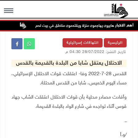
أهم الاخبار
مستعمرون إرهابيون يهاجمون منزلا ويقتحمون مناطق في بيت لحم
تواصل انت
MENU
الرئيسية
انتهاكات إسرائيلية
تاريخ النشر: 28/07/2022 04:30 م
الاحتلال يعتقل شابا من البلدة بالقديمة بالقدس
القدس
28-7-202
2
وفا- اعتقلت قوات الاحتلال الإسرائيلي،
مساء اليوم الخميس، شابا من القدس المحتلة
.
وأفادت مصادر محلية بأن قوات الاحتلال اعتقلت الشاب جهاد
قوس أثناء تواجده في شارع الواد بالبلدة القديمة.
ـــ
/و.أ