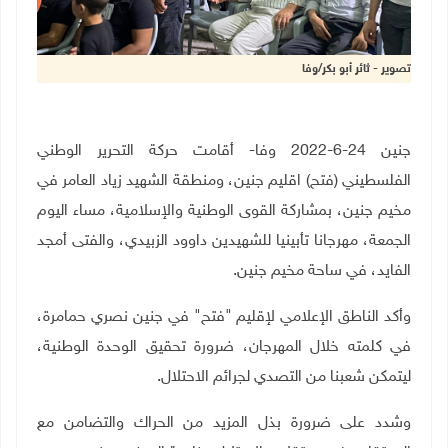
تصوير - ثائر أبو بكر/وفا
جنين 24-6-2022 وفا- أقامت حركة التحرير الوطني
الفلسطيني (فتح) اقليم جنين، ومنطقة الشهيد زياد العامر في
مخيم جنين، بمشاركة القوى الوطنية والإسلامية، مساء اليوم
الجمعة، مهرجانا تأبينيا للشهيدين داوود الزبيدي، والفتى أمجد
الفايد، في ساحة مخيم جنين.
وأكد الناطق الإعلامي لإقليم "فتح" في جنين نصري حمامرة،
في كلمته خلال المهرجان، ضرورة تحقيق الوحدة الوطنية،
ليتمكن شعبنا من التصدي لجرائم الاحتلال
.
وشدد على ضرورة بذل المزيد من الحراك والتضامن مع