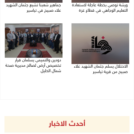
ورشة توصي بخطة عاجلة لاستعادة
جماهير شعبنا تشيع جثمان الشهيد
التعليم الوجاهي في قطاع غزة
علاء صبيح في تياسير
06/08/2026 09:08 م
06/08/2026 08:33 م
دودين والتميمي يسلمان قرار
تخصيص أرض لصالح مديرية صحة
الاحتلال يسلم جثمان الشهيد علاء
شمال الخليل
صبيح من قرية تياسير
06/08/2026 06:28 م
06/08/2026 06:38 م
أحدث الاخبار