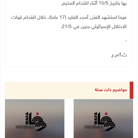
بها بتاريخ 15/5 أثناء اقتحام المخيم.
فيما استشهد الفتى أمجد الفايد (17 عاما)، خلال اقتحام قوات
الاحتلال الإسرائيلي جنين في 21/5.
-
ث.أ/م.ع
مواضيع ذات صلة