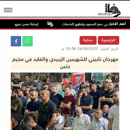
أهم الاخبار
ور البلديات في دعم الصمود وتطوير الخدمات
إصابة مسن بجروح ورضوض إثر اع
MENU
الرئيسية
محلية
تاريخ النشر: 24/06/2022 10:09 م
مهرجان تأبيني للشهيدين الزبيدي والفايد في مخيم
جنين