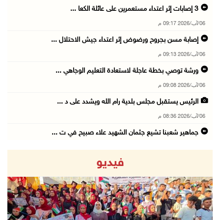
06/آب/2026 09:17 م
إصابة مسن بجروح ورضوض إثر اعتداء جيش الاحتلال ...
06/آب/2026 09:13 م
ورشة توصي بخطة عاجلة لاستعادة التعليم الوجاهي ...
06/آب/2026 09:08 م
الرئيس يستقبل مجلس بلدية رام الله ويشدد على د ...
06/آب/2026 08:36 م
جماهير شعبنا تشيع جثمان الشهيد علاء صبيح في ت ...
06/آب/2026 08:33 م
فيديو
الاحتلال يوسع حملات الدهم والاعتقال في قلنديا ...
06/آب/2026 08:06 م
الرئيس المصري وملك البحرين يشددان على ضرورة ت ...
06/آب/2026 07:57 م