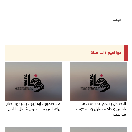
ـــ
م.ب
مواضيع ذات صلة
الاحتلال يقتحم عدة قرى في
مستعمرون إرهابيون يسرقون جرارا
نابلس ويداهم منازل ويستجوب
زراعيا من بيت أمرين شمال نابلس
مواطنين
09/08/2026 08:29 ص
09/08/2026 08:36 ص