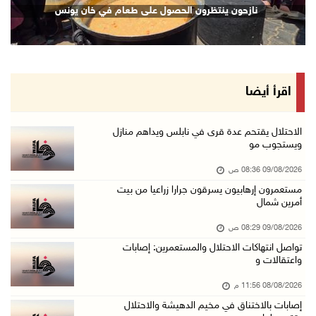
نازحون ينتظرون الحصول على طعام في خان يونس
08/آب/2026 11:05 م
قوات الاحتلال تقتحم مدينة البيرة
08/آب/2026 10:58 م
هيئة الجدار: الاحتلال يطرح عطاءً لبناء 627 وح ...
اقرأ أيضا
08/آب/2026 10:41 م
إصابة 6 مواطنين خلال هجوم لمستعمرين إرهابيين ...
الاحتلال يقتحم عدة قرى في نابلس ويداهم منازل
ويستجوب مو
08/آب/2026 10:12 م
09/08/2026 08:36 ص
الاحتلال يحتجز مواطنين من طمون ومخيم الفارعة
مستعمرون إرهابيون يسرقون جرارا زراعيا من بيت
08/آب/2026 09:33 م
أمرين شمال
الاحتلال يقتحم قرية المغير شمال شرق رام الله
09/08/2026 08:29 ص
08/آب/2026 09:32 م
تواصل انتهاكات الاحتلال والمستعمرين: إصابات
واعتقالات و
مستعمرون يهاجمون مسجدا في بلدة إذنا غرب الخلي ...
08/آب/2026 09:11 م
08/08/2026 11:56 م
إصابات بالاختناق في مخيم الدهيشة والاحتلال
الاحتلال يقتحم كوبر شمال رام الله