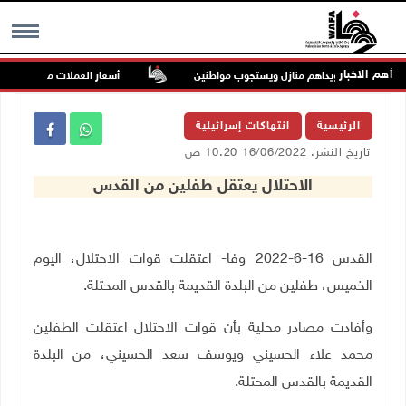
أهم الاخبار
رى في نابلس ويداهم منازل ويستجوب مواطنين
أسعار العملات مقابل الشيقل
MENU
الرئيسية
انتهاكات إسرائيلية
تاريخ النشر: 16/06/2022 10:20 ص
الاحتلال يعتقل طفلين من القدس
القدس 16-6-2022 وفا- اعتقلت قوات الاحتلال، اليوم
الخميس، طفلين من البلدة القديمة بالقدس المحتلة
.
وأفادت مصادر محلية بأن قوات الاحتلال اعتقلت الطفلين
محمد علاء الحسيني ويوسف سعد الحسيني، من البلدة
القديمة بالقدس المحتلة
.