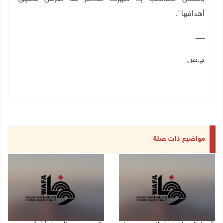
أهدافها".
ـــــــــ
ج.ص
مواضيع ذات صلة