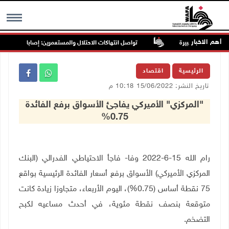
أهم الاخبار
تواصل انتهاكات الاحتلال والمستعمرين: إصابات واعتقالات و
MENU
الرئيسية
اقتصاد
تاريخ النشر: 15/06/2022 10:18 م
"المركزي" الأميركي يفاجئ الأسواق برفع الفائدة
0.75%
رام الله 15-6-2022 وفا- فاجأ الاحتياطي الفدرالي (البنك
المركزي الأميركي) الأسواق برفع أسعار الفائدة الرئيسية بواقع
75 نقطة أساس (0.75%)، اليوم الأربعاء، متجاوزا زيادة كانت
متوقعة بنصف نقطة مئوية، في أحدث مساعيه لكبح
التضخم
.