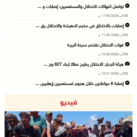
تواصل انتهاكات الاحتلال والمستعمرين: إصابات و ...
08/آب/2026 11:56 م
إصابات بالاختناق في مخيم الدهيشة والاحتلال يق ...
08/آب/2026 11:05 م
قوات الاحتلال تقتحم مدينة البيرة
08/آب/2026 10:58 م
هيئة الجدار: الاحتلال يطرح عطاءً لبناء 627 وح ...
08/آب/2026 10:41 م
إصابة 6 مواطنين خلال هجوم لمستعمرين إرهابيين ...
08/آب/2026 10:12 م
فيديو
الاحتلال يحتجز مواطنين من طمون ومخيم الفارعة
08/آب/2026 09:33 م
الاحتلال يقتحم قرية المغير شمال شرق رام الله
08/آب/2026 09:32 م