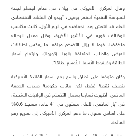
وقال المركزي الأميركي في بيان، في ختام اجتماع لجنته
للسياسة النقدية استمر يومين، "يبدو أن النشاط الاقتصادي
العام قد انتعش بعد انخفاضه في الربع الأول، كانت مكاسب
الوظائف قوية في الأشهر الأخيرة، وظل معدل البطالة
منخفضا، فيما لا يزال التضخم مرتفعا ما يعكس اختلالات
العرض والطلب المتعلقة بالوباء (كورونا)، وارتفاع أسعار
الطاقة وضغوط الأسعار الأوسع نطاقا".
وكان متوقعا على نطاق واسع رفع أسعار الفائدة الأميركية
بنصف نقطة فقط، لكن بيانات حكومية صدرت الجمعة
الماضي، أظهرت تسارعا بمعدل التضخم في الولايات المتحدة،
في أيار الماضي، لأعلى مستوى في 41 عاما، مسجلا 8.6%
على أساس سنوي، ما دفع المركزي الأميركي إلى تسريع رفع
الفائدة
.