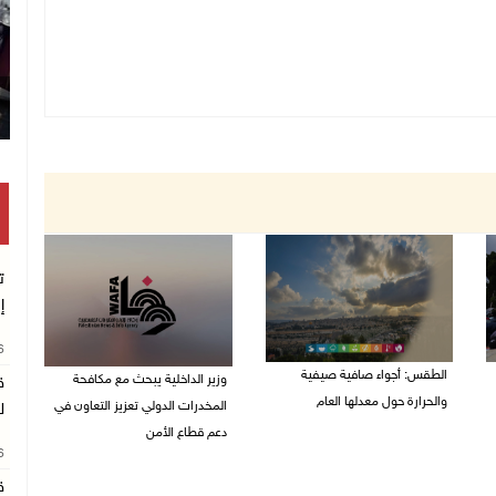
ت
إ
26
الطقس: أجواء صافية صيفية
وزير الداخلية يبحث مع مكافحة
ق
والحرارة حول معدلها العام
المخدرات الدولي تعزيز التعاون في
ل
دعم قطاع الأمن
07/08/2026 08:15 ص
26
06/08/2026 10:01 م
ق