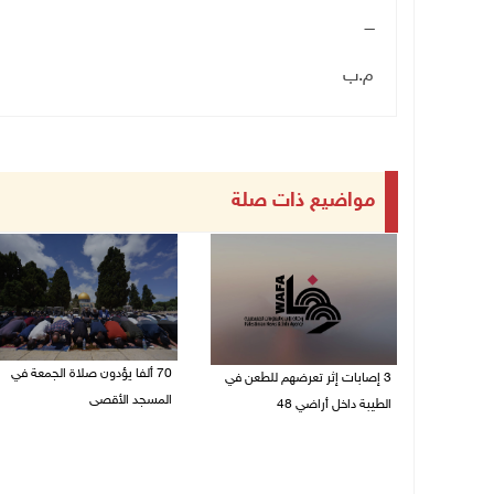
ــــ
م.ب
مواضيع ذات صلة
70 ألفا يؤدون صلاة الجمعة في
3 إصابات إثر تعرضهم للطعن في
المسجد الأقصى
الطيبة داخل أراضي 48
07/08/2026 02:29 م
07/08/2026 04:57 م