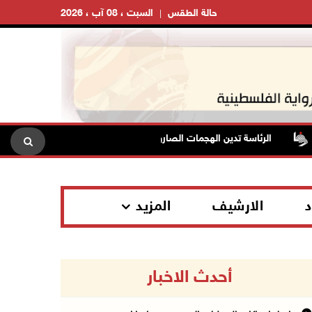
حالة الطقس
السبت ، 08 آب ، 2026
الرئاسة تدين الهجمات الصاروخية على المملكة العربية السعودية والجمهوري
د
الارشيف
المزيد
أحدث الاخبار