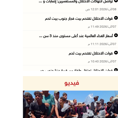
تواصل انتهاكات الاحتلال والمستعمرين: إصابات و ...
08/آب/2026 12:01 ص
قوات الاحتلال تقتحم بيت فجار جنوب بيت لحم
07/آب/2026 11:49 م
أسعار الغذاء العالمية عند أعلى مستوى منذ 3 سن ...
07/آب/2026 11:11 م
قوات الاحتلال تقتحم بيت لحم
07/آب/2026 10:40 م
قوات الاحتلال تعتقل طفلا من قرية عنزا جنوب جن ...
07/آب/2026 10:17 م
فيديو
قوات الاحتلال تغلق مداخل يعبد جنوب غرب جنين
07/آب/2026 10:15 م
الاحتلال يعيق تنقل المواطنين ويقتحم بلدات شرق ...
07/آب/2026 08:52 م
Previous
Next