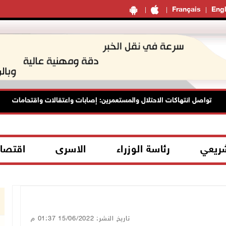
Français
Engl
تواصل انتهاكات الاحتلال والمستعمرين: إصابات واعتقالات واقتحامات
شريعي
رئاسة الوزراء
الاسرى
اقتصا
تاريخ النشر: 15/06/2022 01:37 م