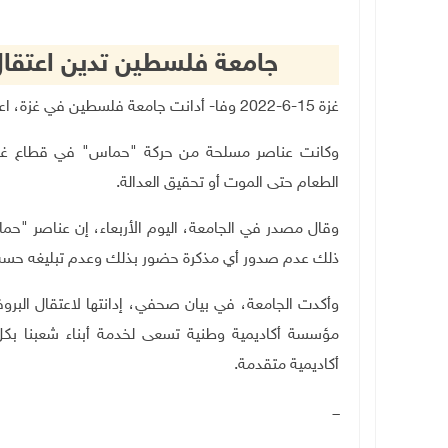
جامعة فلسطين تدين اعتقا
غزة 15-6-2022 وفا- أدانت جامعة فلسطين في غزة، اعتقال رئيسها البروفيسور سالم صباح، من قبل أجهزة "حماس".
وكانت عناصر مسلحة من حركة "حماس" في قطاع غزة، 
الطعام حتى الموت أو تحقيق العدالة
.
وقال مصدر في الجامعة، اليوم الأربعاء، إن عناصر "حماس
ذلك عدم صدور أي مذكرة حضور بذلك وعدم تبليغه حسب 
وأكدت الجامعة، في بيان صحفي، إدانتها لاعتقال البرو
مؤسسة أكاديمية وطنية تسعى لخدمة أبناء شعبنا بك
أكاديمية متقدمة.
ـــ