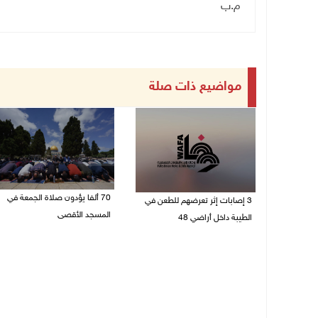
م.ب
مواضيع ذات صلة
70 ألفا يؤدون صلاة الجمعة في
3 إصابات إثر تعرضهم للطعن في
المسجد الأقصى
الطيبة داخل أراضي 48
07/08/2026 02:29 م
07/08/2026 04:57 م