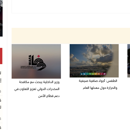
ت
إ
الطقس: أجواء صافية صيفية
وزير الداخلية يبحث مع مكافحة
والحرارة حول معدلها العام
المخدرات الدولي تعزيز التعاون في
26
دعم قطاع الأمن
07/08/2026 08:15 ص
ق
06/08/2026 10:01 م
ل
26
ق