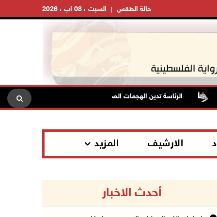
حالة الطقس
السبت ، 08 آب ، 2026
الرئاسة تدين الهجمات الصاروخية على المملكة العربية السعودية والجمهو
د
الارشيف
المزيد
أحدث الاخبار