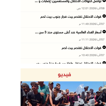
تواصل انتهاكات الاحتلال والمستعمرين: إصابات و ...
08/آب/2026 12:01 ص
قوات الاحتلال تقتحم بيت فجار جنوب بيت لحم
07/آب/2026 11:49 م
أسعار الغذاء العالمية عند أعلى مستوى منذ 3 سن ...
07/آب/2026 11:11 م
قوات الاحتلال تقتحم بيت لحم
07/آب/2026 10:40 م
قوات الاحتلال تعتقل طفلا من قرية عنزا جنوب جن ...
07/آب/2026 10:17 م
فيديو
قوات الاحتلال تغلق مداخل يعبد جنوب غرب جنين
07/آب/2026 10:15 م
الاحتلال يعيق تنقل المواطنين ويقتحم بلدات شرق ...
07/آب/2026 08:52 م
Previous
Next