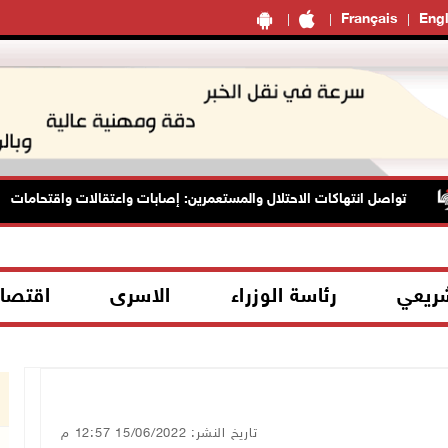
Français
Engl
تواصل انتهاكات الاحتلال والمستعمرين: إصابات واعتقالات واقتحامات
شريعي
رئاسة الوزراء
الاسرى
اقتصا
تاريخ النشر: 15/06/2022 12:57 م