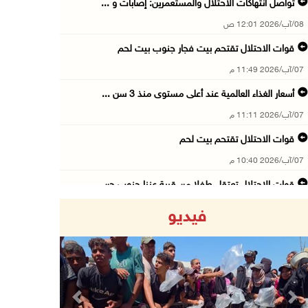
تواصل انتهاكات الاحتلال والمستعمرين: إصابات و ...
08/آب/2026 12:01 ص
قوات الاحتلال تقتحم بيت فجار جنوب بيت لحم
07/آب/2026 11:49 م
أسعار الغذاء العالمية عند أعلى مستوى منذ 3 سن ...
07/آب/2026 11:11 م
قوات الاحتلال تقتحم بيت لحم
07/آب/2026 10:40 م
قوات الاحتلال تعتقل طفلا من قرية عنزا جنوب جن ...
07/آب/2026 10:17 م
فيديو
قوات الاحتلال تغلق مداخل يعبد جنوب غرب جنين
07/آب/2026 10:15 م
الاحتلال يعيق تنقل المواطنين ويقتحم بلدات شرق ...
07/آب/2026 08:52 م
Previous
Next