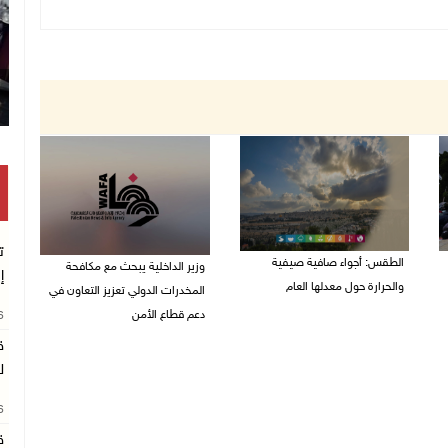
ت
الطقس: أجواء صافية صيفية
وزير الداخلية يبحث مع مكافحة
إ
والحرارة حول معدلها العام
المخدرات الدولي تعزيز التعاون في
دعم قطاع الأمن
26
07/08/2026 08:15 ص
ق
06/08/2026 10:01 م
ل
26
ق